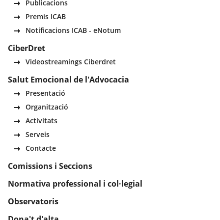
Publicacions
Premis ICAB
Notificacions ICAB - eNotum
CiberDret
Videostreamings Ciberdret
Salut Emocional de l'Advocacia
Presentació
Organització
Activitats
Serveis
Contacte
Comissions i Seccions
Normativa professional i col·legial
Observatoris
Dona't d'alta