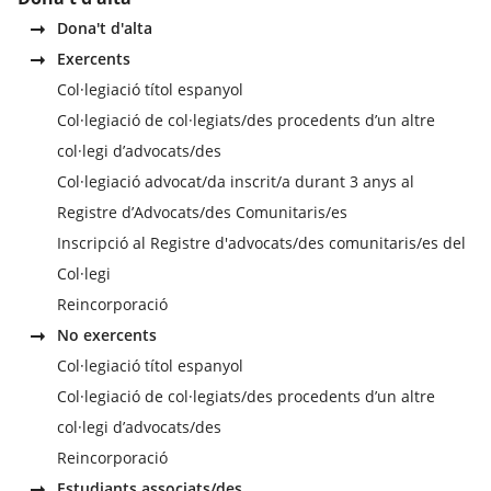
Dona't d'alta
Exercents
Col·legiació títol espanyol
Col·legiació de col·legiats/des procedents d’un altre
col·legi d’advocats/des
Col·legiació advocat/da inscrit/a durant 3 anys al
Registre d’Advocats/des Comunitaris/es
Inscripció al Registre d'advocats/des comunitaris/es del
Col·legi
Reincorporació
No exercents
Col·legiació títol espanyol
Col·legiació de col·legiats/des procedents d’un altre
col·legi d’advocats/des
Reincorporació
Estudiants associats/des