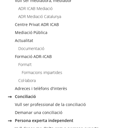
Vull ser mediadora, mediador
ADR ICAB Mediació
ADR Mediació Catalunya
Centre Privat ADR ICAB
Mediació Pública
Actualitat
Documentació
Formació ADR-ICAB
Forma't
Formacions impartides
Col·labora
Adreces i telèfons d'interès
Conciliació
Vull ser professional de la conciliació
Demanar una conciliació
Persona experta independent