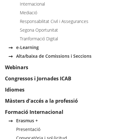
Internacional
Mediació
Responsabilitat Civil i Assegurances
Segona Oportunitat
Tranformació Digital
e-Learning
Alta/baixa de Comissions i Seccions
Webinars
Congressos i Jornades ICAB
Idiomes
Màsters d'accés a la professió
Formació Internacional
Erasmus +
Presentació
Convocatòria i sol·licitud