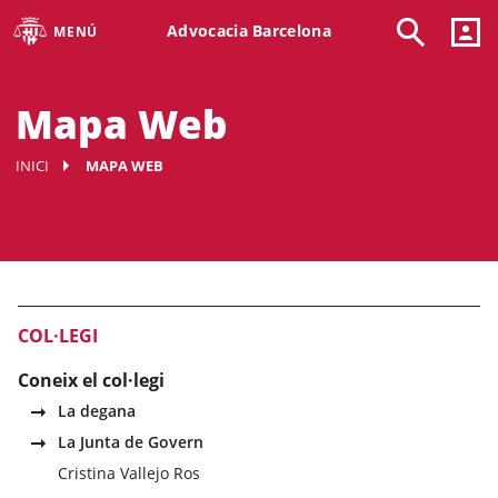
Advocacia Barcelona
MENÚ
Mapa Web
INICI
MAPA WEB
COL·LEGI
Coneix el col·legi
La degana
La Junta de Govern
Cristina Vallejo Ros