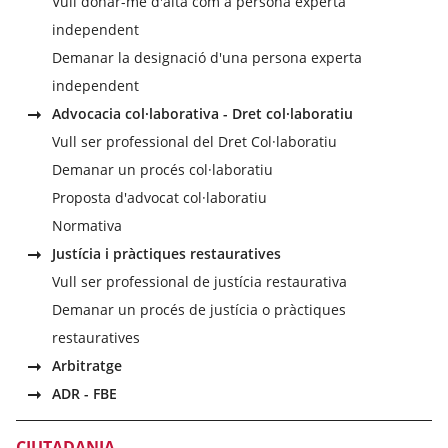
Vull donar-me d'alta com a persona experta
independent
Demanar la designació d'una persona experta
independent
Advocacia col·laborativa - Dret col·laboratiu
Vull ser professional del Dret Col·laboratiu
Demanar un procés col·laboratiu
Proposta d'advocat col·laboratiu
Normativa
Justícia i pràctiques restauratives
Vull ser professional de justícia restaurativa
Demanar un procés de justícia o pràctiques
restauratives
Arbitratge
ADR - FBE
CIUTADANIA