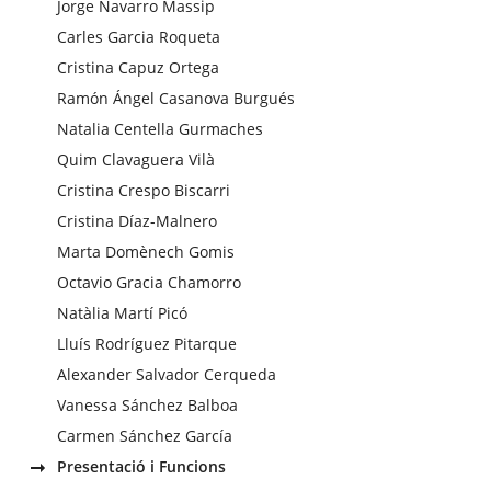
Jorge Navarro Massip
Carles Garcia Roqueta
Cristina Capuz Ortega
Ramón Ángel Casanova Burgués
Natalia Centella Gurmaches
Quim Clavaguera Vilà
Cristina Crespo Biscarri
Cristina Díaz-Malnero
Marta Domènech Gomis
Octavio Gracia Chamorro
Natàlia Martí Picó
Lluís Rodríguez Pitarque
Alexander Salvador Cerqueda
Vanessa Sánchez Balboa
Carmen Sánchez García
Presentació i Funcions