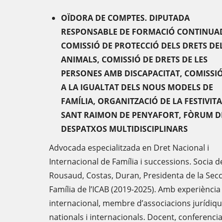
OÏDORA DE COMPTES. DIPUTADA
RESPONSABLE DE FORMACIÓ CONTINUA
COMISSIÓ DE PROTECCIÓ DELS DRETS DE
ANIMALS, COMISSIÓ DE DRETS DE LES
PERSONES AMB DISCAPACITAT, COMISSIÓ
A LA IGUALTAT DELS NOUS MODELS DE
FAMÍLIA, ORGANITZACIÓ DE LA FESTIVITA
SANT RAIMON DE PENYAFORT, FÒRUM D
DESPATXOS MULTIDISCIPLINARS
Advocada especialitzada en Dret Nacional i
Internacional de Família i successions. Socia d
Rousaud, Costas, Duran, Presidenta de la Secc
Família de l’ICAB (2019-2025). Amb experiència
internacional, membre d’associacions jurídiq
nationals i internacionals. Docent, conferencia