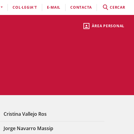
COL·LEGIA'T
E-MAIL
CONTACTA
CERCAR
ÀREA PERSONAL
Cristina Vallejo Ros
Jorge Navarro Massip