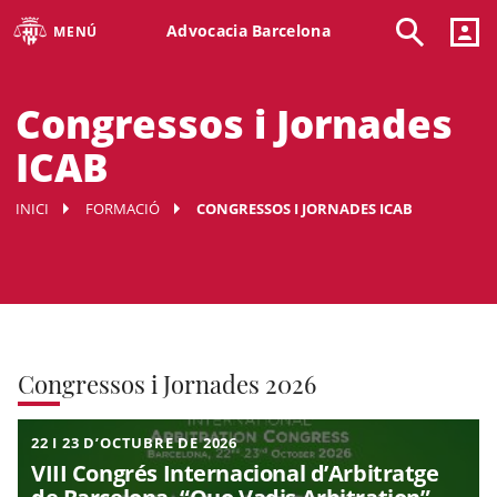
Advocacia Barcelona
MENÚ
Congressos i Jornades
ICAB
INICI
FORMACIÓ
CONGRESSOS I JORNADES ICAB
Congressos i Jornades 2026
22 I 23 D’OCTUBRE DE 2026
VIII Congrés Internacional d’Arbitratge