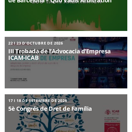
de Barcelona -“Quo Vadis Arbitration”
22 I 23 D’OCTUBRE DE 2026
III Trobada de l’Advocacia d’Empresa
ICAM-ICAB
17 I 18 DE SETEMBRE DE 2026
5è Congrés de Dret de Família