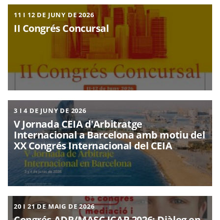
11 I 12 DE JUNY DE 2026
II Congrés Concursal
3 I 4 DE JUNY DE 2026
V Jornada CEIA d'Arbitratge
Internacional a Barcelona amb motiu del
XX Congrés Internacional del CEIA
20 I 21 DE MAIG DE 2026
Congrés ADR/MASC ICAB 2026: Diàleg en