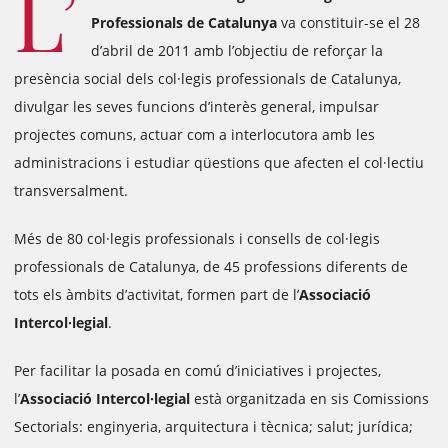
L’
Professionals de Catalunya
va constituir-se el 28
d’abril de 2011 amb l’objectiu de reforçar la
presència social dels col·legis professionals de Catalunya,
divulgar les seves funcions d’interès general, impulsar
projectes comuns, actuar com a interlocutora amb les
administracions i estudiar qüestions que afecten el col·lectiu
transversalment.
Més de 80 col·legis professionals i consells de col·legis
professionals de Catalunya, de 45 professions diferents de
tots els àmbits d’activitat, formen part de l’
Associació
Intercol·legial
.
Per facilitar la posada en comú d’iniciatives i projectes,
l’
Associació Intercol·legial
està organitzada en sis Comissions
Sectorials: enginyeria, arquitectura i tècnica; salut; jurídica;