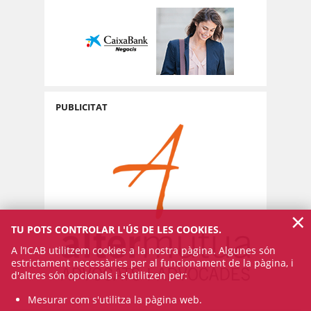
PUBLICITAT
×
TU POTS CONTROLAR L'ÚS DE LES COOKIES.
A l’ICAB utilitzem cookies a la nostra pàgina. Algunes són
estrictament necessàries per al funcionament de la pàgina, i
d'altres són opcionals i s'utilitzen per:
Mesurar com s'utilitza la pàgina web.