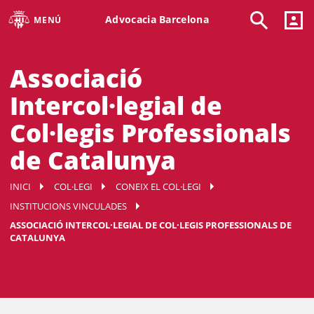
Advocacia Barcelona
MENÚ
Associació
Intercol·legial de
Col·legis Professionals
de Catalunya
INICI
COL·LEGI
CONEIX EL COL·LEGI
INSTITUCIONS VINCULADES
ASSOCIACIÓ INTERCOL·LEGIAL DE COL·LEGIS PROFESSIONALS DE
CATALUNYA