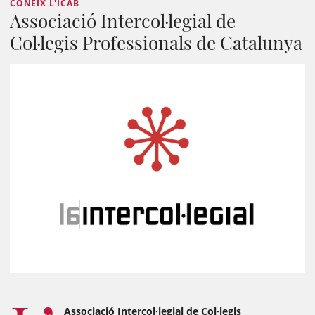
CONEIX L'ICAB
Associació Intercol·legial de
Col·legis Professionals de Catalunya
Associació Intercol·legial de Col·legis