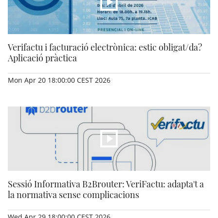
Verifactu i facturació electrònica: estic obligat/da?
Aplicació pràctica
Mon Apr 20 18:00:00 CEST 2026
Sessió Informativa B2Brouter: VeriFactu: adapta't a
la normativa sense complicacions
Wed Apr 29 18:00:00 CEST 2026