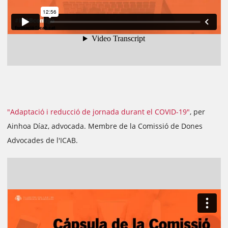
"Adaptació i reducció de jornada durant el COVID-19"
, per
Ainhoa Díaz, advocada. Membre de la Comissió de Dones
Advocades de l'ICAB.