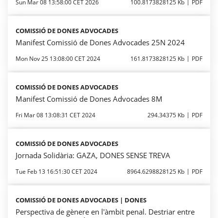
Sun Mar 08 13:58:00 CET 2026
100.8173828125 Kb
PDF
COMISSIÓ DE DONES ADVOCADES
Manifest Comissió de Dones Advocades 25N 2024
Mon Nov 25 13:08:00 CET 2024
161.8173828125 Kb
PDF
COMISSIÓ DE DONES ADVOCADES
Manifest Comissió de Dones Advocades 8M
Fri Mar 08 13:08:31 CET 2024
294.34375 Kb
PDF
COMISSIÓ DE DONES ADVOCADES
Jornada Solidària: GAZA, DONES SENSE TREVA
Tue Feb 13 16:51:30 CET 2024
8964.6298828125 Kb
PDF
COMISSIÓ DE DONES ADVOCADES | DONES
Perspectiva de gènere en l'àmbit penal. Destriar entre