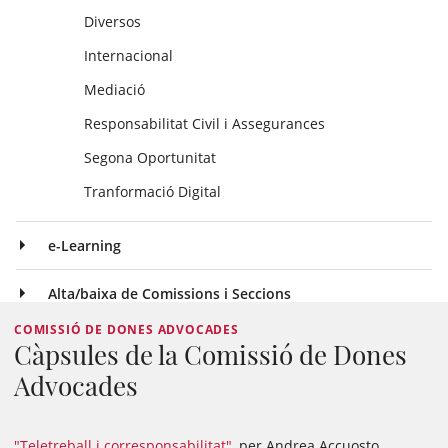
Diversos
Internacional
Mediació
Responsabilitat Civil i Assegurances
Segona Oportunitat
Tranformació Digital
e-Learning
Alta/baixa de Comissions i Seccions
COMISSIÓ DE DONES ADVOCADES
Càpsules de la Comissió de Dones
Advocades
"Teletreball i corresponsabilitat"
, per Andrea Accuosto,