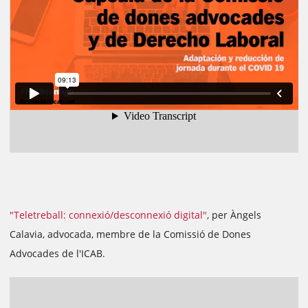
"Teletreball: connexió/desconnexió digital"
, per Àngels
Calavia, advocada, membre de la Comissió de Dones
Advocades de l'ICAB.