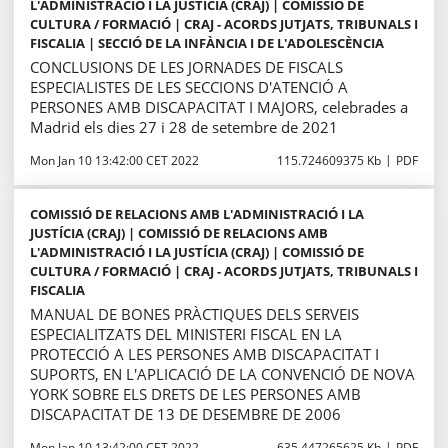
L'ADMINISTRACIÓ I LA JUSTÍCIA (CRAJ) | COMISSIÓ DE
CULTURA / FORMACIÓ | CRAJ - ACORDS JUTJATS, TRIBUNALS I
FISCALIA | SECCIÓ DE LA INFÀNCIA I DE L'ADOLESCÈNCIA
CONCLUSIONS DE LES JORNADES DE FISCALS
ESPECIALISTES DE LES SECCIONS D'ATENCIÓ A
PERSONES AMB DISCAPACITAT I MAJORS, celebrades a
Madrid els dies 27 i 28 de setembre de 2021
Mon Jan 10 13:42:00 CET 2022
115.724609375 Kb
PDF
COMISSIÓ DE RELACIONS AMB L'ADMINISTRACIÓ I LA
JUSTÍCIA (CRAJ) | COMISSIÓ DE RELACIONS AMB
L'ADMINISTRACIÓ I LA JUSTÍCIA (CRAJ) | COMISSIÓ DE
CULTURA / FORMACIÓ | CRAJ - ACORDS JUTJATS, TRIBUNALS I
FISCALIA
MANUAL DE BONES PRÀCTIQUES DELS SERVEIS
ESPECIALITZATS DEL MINISTERI FISCAL EN LA
PROTECCIÓ A LES PERSONES AMB DISCAPACITAT I
SUPORTS, EN L'APLICACIÓ DE LA CONVENCIÓ DE NOVA
YORK SOBRE ELS DRETS DE LES PERSONES AMB
DISCAPACITAT DE 13 DE DESEMBRE DE 2006
Mon Jan 10 13:42:00 CET 2022
635.447265625 Kb
PDF