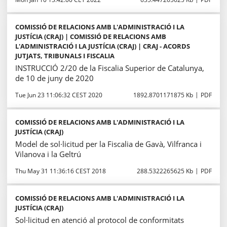
COMISSIÓ DE RELACIONS AMB L'ADMINISTRACIÓ I LA
JUSTÍCIA (CRAJ) | COMISSIÓ DE RELACIONS AMB
L'ADMINISTRACIÓ I LA JUSTÍCIA (CRAJ) | CRAJ - ACORDS
JUTJATS, TRIBUNALS I FISCALIA
INSTRUCCIÓ 2/20 de la Fiscalia Superior de Catalunya,
de 10 de juny de 2020
Tue Jun 23 11:06:32 CEST 2020
1892.8701171875 Kb
PDF
COMISSIÓ DE RELACIONS AMB L'ADMINISTRACIÓ I LA
JUSTÍCIA (CRAJ)
Model de sol·licitud per la Fiscalia de Gavà, Vilfranca i
Vilanova i la Geltrú
Thu May 31 11:36:16 CEST 2018
288.5322265625 Kb
PDF
COMISSIÓ DE RELACIONS AMB L'ADMINISTRACIÓ I LA
JUSTÍCIA (CRAJ)
Sol·licitud en atenció al protocol de conformitats