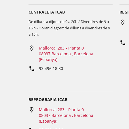
CENTRALETA ICAB
REGI
De dilluns a dijous de 9 a 20h / Divendres de 9 a
15 h - Horari d'agost: de dilluns a divendres de 9
a 15h.
Mallorca, 283 - Planta 0
08037 Barcelona , Barcelona
(Espanya)
93 496 18 80
REPROGRAFIA ICAB
Mallorca, 283 - Planta 0
08037 Barcelona , Barcelona
(Espanya)