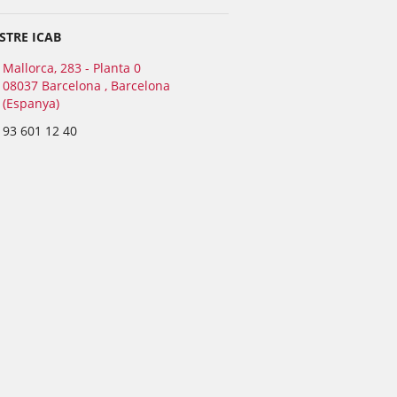
STRE ICAB
Mallorca, 283 - Planta 0
08037 Barcelona , Barcelona
(Espanya)
93 601 12 40