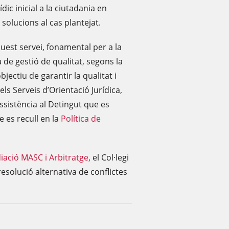
ic inicial a la ciutadania en
 solucions al cas plantejat.
est servei, fonamental per a la
a de gestió de qualitat, segons la
ectiu de garantir la qualitat i
ls Serveis d’Orientació Jurídica,
 Assistència al Detingut que es
 es recull en la
Política
de
iació MASC i Arbitratge
, el Col·legi
esolució alternativa de conflictes