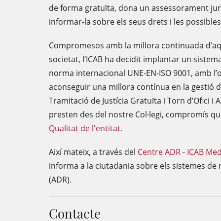
de forma gratuïta, dona un assessorament juríd
informar-la sobre els seus drets i les possibles
Compromesos amb la millora continuada d’aqu
societat, l’ICAB ha decidit implantar un sistem
norma internacional UNE-EN-ISO 9001, amb l’obj
aconseguir una millora contínua en la gestió de
Tramitació de Justícia Gratuïta i Torn d’Ofici i
presten des del nostre Col·legi, compromís que
Qualitat de l'entitat.
Així mateix, a través del
Centre ADR - ICAB Med
informa a la ciutadania sobre els sistemes de r
(ADR).
Contacte