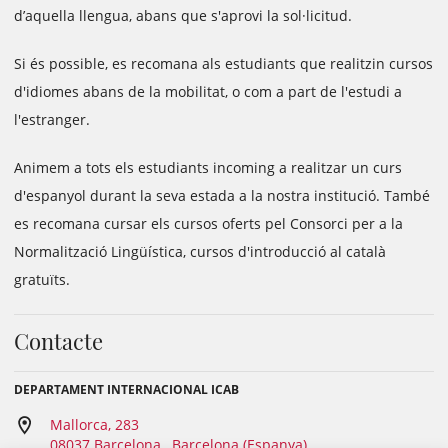
d’aquella llengua, abans que s'aprovi la sol·licitud.
Si és possible, es recomana als estudiants que realitzin cursos
d'idiomes abans de la mobilitat, o com a part de l'estudi a
l'estranger.
Animem a tots els estudiants incoming a realitzar un curs
d'espanyol durant la seva estada a la nostra institució. També
es recomana cursar els cursos oferts pel Consorci per a la
Normalització Lingüística, cursos d'introducció al català
gratuïts.
Contacte
DEPARTAMENT INTERNACIONAL ICAB
Mallorca, 283
08037 Barcelona , Barcelona (Espanya)