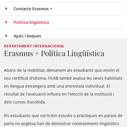
Contacte Erasmus +
Política lingüística
Ajuts i beques
DEPARTAMENT INTERNACIONAL
Erasmus + Política Lingüística
Abans de la mobilitat, demanem als estudiants que enviïn el
seu certificat d'idioma, l’ICAB també avalua les seves habilitats
en llengua estrangera amb una entrevista individual. El
resultat de l'avaluació influeix en l'elecció de la institució i
dels cursos d'acollida.
Els estudiants que sol·licitin estudis o pràctiques en països de
parla no anglesa han de demostrar coneixements lingüístics