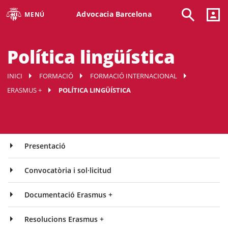
Advocacia Barcelona
MENÚ
Política lingüística
INICI
FORMACIÓ
FORMACIÓ INTERNACIONAL
ERASMUS +
POLÍTICA LINGÜÍSTICA
Presentació
Convocatòria i sol·licitud
Documentació Erasmus +
Resolucions Erasmus +