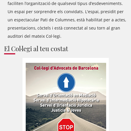
faciliten l’organització de qualsevol tipus d’esdeveniments.
Un espai per sorprendre els convidats. L'espai, presidit per
un espectacular Pati de Columnes, està habilitat per a actes,
presentacions, còctels i està connectat al seu torn al gran
auditori del mateix Col·legi.
El Col·legi al teu costat