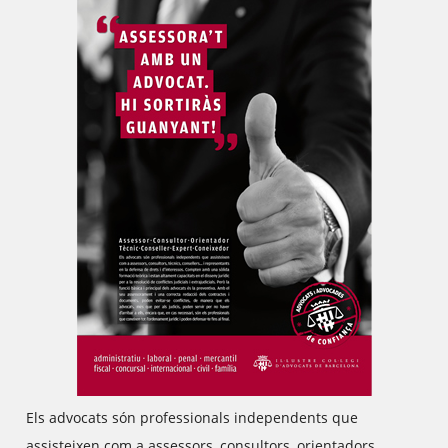
Els advocats són professionals independents que
assisteixen com a assessors, consultors, orientadors,