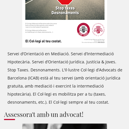
Servei d’Orientació en Mediació. Servei d’Intermediació
Hipotecària. Servei d’Orientació Jurídica. Justícia & Joves.
Stop Taxes. Desnonaments. L'Il·lustre Col·legi d’Advocats de
Barcelona (ICAB) està al teu servei (amb orientació jurídica
gratuïta, amb mediació i exercint la intermediació
hipotecària). El Col·legi es mobilitza per a tu (taxes,
desnonaments, etc.). El Col·legi sempre al teu costat.
Assessora't amb un advocat!