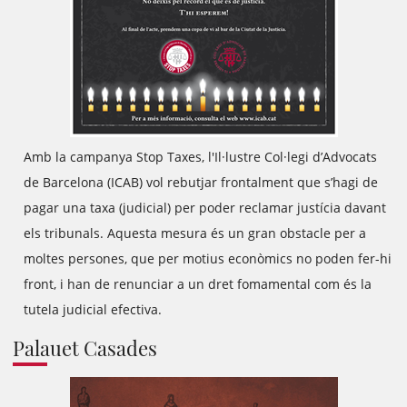
Amb la campanya Stop Taxes, l'Il·lustre Col·legi d’Advocats
de Barcelona (ICAB) vol rebutjar frontalment que s’hagi de
pagar una taxa (judicial) per poder reclamar justícia davant
els tribunals. Aquesta mesura és un gran obstacle per a
moltes persones, que per motius econòmics no poden fer-hi
front, i han de renunciar a un dret fomamental com és la
tutela judicial efectiva.
Palauet Casades