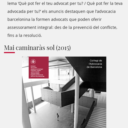
lema ‘Què pot fer el teu advocat per tu? / Què pot fer la teva
advocada per tu?’ els anuncis destaquen que l’advocacia
barcelonina la formen advocats que poden oferir
assessorament integral: des de la prevenció del conflicte,
fins a la resolució.
Mai caminaràs sol (2015)