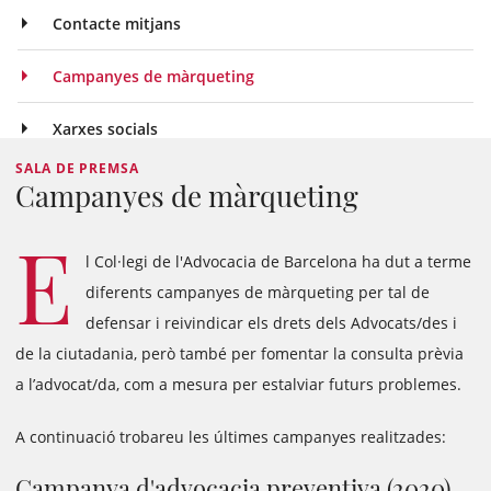
Contacte mitjans
Campanyes de màrqueting
Xarxes socials
SALA DE PREMSA
Campanyes de màrqueting
E
l Col·legi de l'Advocacia de Barcelona ha dut a terme
diferents campanyes de màrqueting per tal de
defensar i reivindicar els drets dels Advocats/des i
de la ciutadania, però també per fomentar la consulta prèvia
a l’advocat/da, com a mesura per estalviar futurs problemes.
A continuació trobareu les últimes campanyes realitzades:
Campanya d'advocacia preventiva (2020)