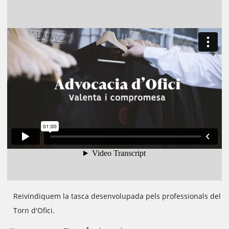
Reivindiquem la tasca desenvolupada pels professionals del
Torn d'Ofici.