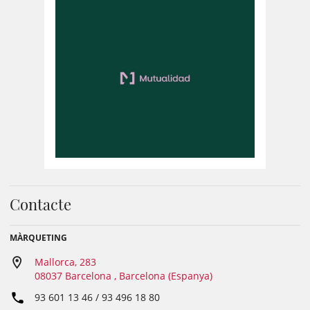
Contacte
MÀRQUETING
Mallorca, 283
08037 Barcelona , Barcelona (Espanya)
93 601 13 46 / 93 496 18 80