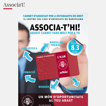
Associa't!