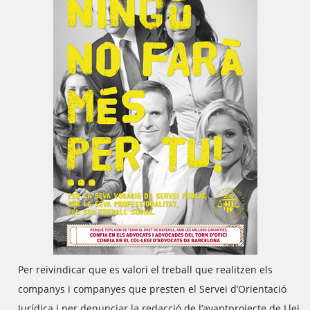
Per reivindicar que es valori el treball que realitzen els
companys i companyes que presten el Servei d’Orientació
Jurídica i per denunciar la redacció de l’avantprojecte de Llei