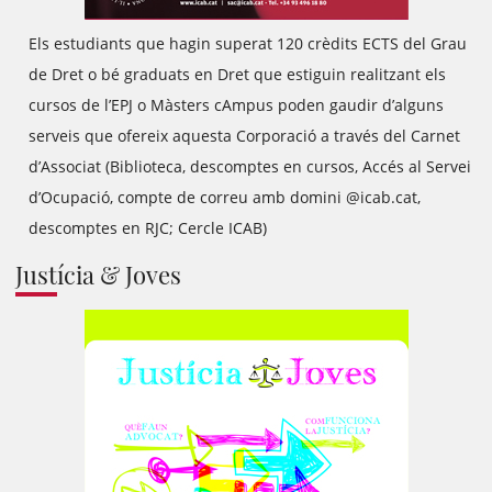
Els estudiants que hagin superat 120 crèdits ECTS del Grau
de Dret o bé graduats en Dret que estiguin realitzant els
cursos de l’EPJ o Màsters cAmpus poden gaudir d’alguns
serveis que ofereix aquesta Corporació a través del Carnet
d’Associat (Biblioteca, descomptes en cursos, Accés al Servei
d’Ocupació, compte de correu amb domini @icab.cat,
descomptes en RJC; Cercle ICAB)
Justícia & Joves