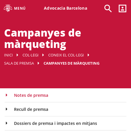
Advocacia Barcelona
MENÚ
Campanyes de
màrqueting
INICI
COL·LEGI
CONEIX EL COL·LEGI
SALA DE PREMSA
CAMPANYES DE MÀRQUETING
Notes de premsa
Recull de premsa
Dossiers de premsa i impactes en mitjans