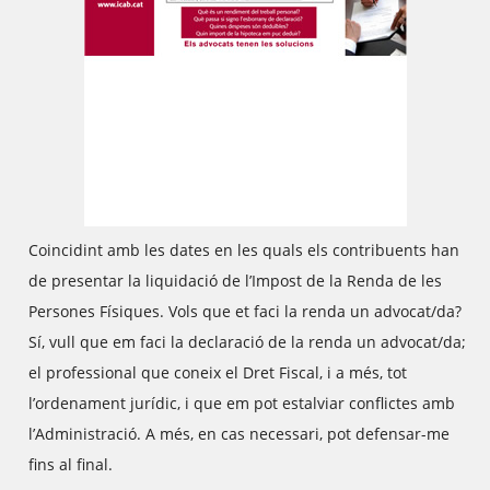
Coincidint amb les dates en les quals els contribuents han
de presentar la liquidació de l’Impost de la Renda de les
Persones Físiques. Vols que et faci la renda un advocat/da?
Sí, vull que em faci la declaració de la renda un advocat/da;
el professional que coneix el Dret Fiscal, i a més, tot
l’ordenament jurídic, i que em pot estalviar conflictes amb
l’Administració. A més, en cas necessari, pot defensar-me
fins al final.