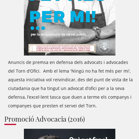
Anuncis de premsa en defensa dels advocats i advocades
del Torn d’Ofici. Amb el lema 'Ningú no ha fet més per mi',
aquesta iniciativa vol reivindicar, des del punt de vista de la
ciutadania que ha tingut un advocat d’ofici per a la seva
defensa, l’excel·lent tasca que duen a terme els companys i
companyes que presten el servei del Torn.
Promoció Advocacia (2016)