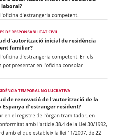
 laboral?
 l'oficina d'estrangeria competent.
ES DE RESPONSABILITAT CIVIL
tud d'autorització inicial de residència
nt familiar?
 l'oficina d'estrangeria competent. En els
 pot presentar en l'oficina consolar
SIDÈNCIA TEMPORAL NO LUCRATIVA
tud de renovació de l'autorització de la
t a Espanya d'estranger resident?
ar en el registre de l'òrgan tramitador, en
onformitat amb l'article 38.4 de la Llei 30/1992,
 amb el que estableix la llei 11/2007, de 22