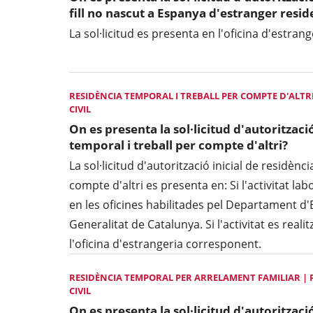
fill no nascut a Espanya d'estranger resid
La sol·licitud es presenta en l'oficina d'estra
RESIDÈNCIA TEMPORAL I TREBALL PER COMPTE D'ALTRI
CIVIL
On es presenta la sol·licitud d'autorització
temporal i treball per compte d'altri?
La sol·licitud d'autorització inicial de residènc
compte d'altri es presenta en: Si l'activitat lab
en les oficines habilitades pel Departament d
Generalitat de Catalunya. Si l'activitat es reali
l'oficina d'estrangeria corresponent.
RESIDÈNCIA TEMPORAL PER ARRELAMENT FAMILIAR | P
CIVIL
On es presenta la sol·licitud d'autorització