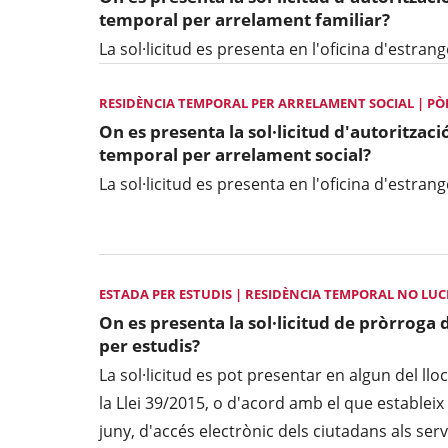
temporal per arrelament familiar?
La sol·licitud es presenta en l'oficina d'estra
RESIDÈNCIA TEMPORAL PER ARRELAMENT SOCIAL | PÒLI
On es presenta la sol·licitud d'autorització
temporal per arrelament social?
La sol·licitud es presenta en l'oficina d'estra
ESTADA PER ESTUDIS | RESIDÈNCIA TEMPORAL NO LU
On es presenta la sol·licitud de pròrroga 
per estudis?
La sol·licitud es pot presentar en algun del lloc
la Llei 39/2015, o d'acord amb el que estableix 
juny, d'accés electrònic dels ciutadans als serv