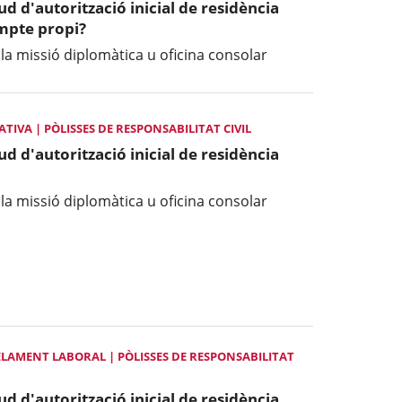
tud d'autorització inicial de residència
ompte propi?
 la missió diplomàtica u oficina consolar
IVA | PÒLISSES DE RESPONSABILITAT CIVIL
tud d'autorització inicial de residència
 la missió diplomàtica u oficina consolar
LAMENT LABORAL | PÒLISSES DE RESPONSABILITAT
tud d'autorització inicial de residència