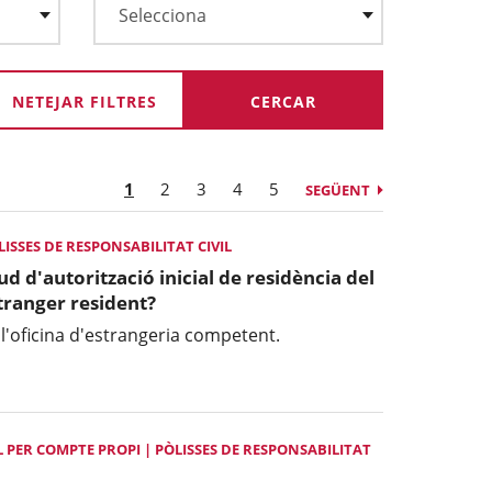
NETEJAR FILTRES
1
2
3
4
5
SEGÜENT
SSES DE RESPONSABILITAT CIVIL
tud d'autorització inicial de residència del
stranger resident?
 l'oficina d'estrangeria competent.
 PER COMPTE PROPI | PÒLISSES DE RESPONSABILITAT