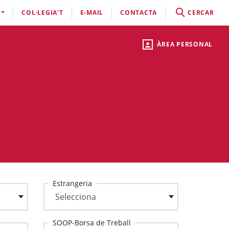
COL·LEGIA'T
E-MAIL
CONTACTA
CERCAR
ÀREA PERSONAL
Estrangeria
SOOP-Borsa de Treball