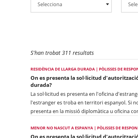
S'han trobat 311 resultats
RESIDÈNCIA DE LLARGA DURADA | PÒLISSES DE RESPON
On es presenta la sol·licitud d'autoritzaci
durada?
La sol·licitud es presenta en l'oficina d'estran
l'estranger es troba en territori espanyol. Si no 
presenta en la missió diplomàtica u oficina c
MENOR NO NASCUT A ESPANYA | PÒLISSES DE RESPONS
On es presenta la sol·licitud d'autorització