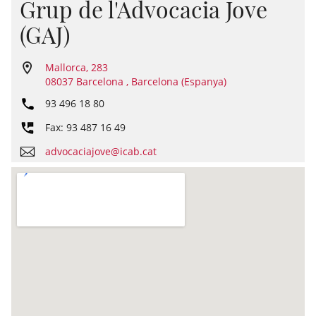
Grup de l'Advocacia Jove
(GAJ)
Mallorca, 283
08037 Barcelona , Barcelona (Espanya)
93 496 18 80
Fax: 93 487 16 49
advocaciajove@icab.cat