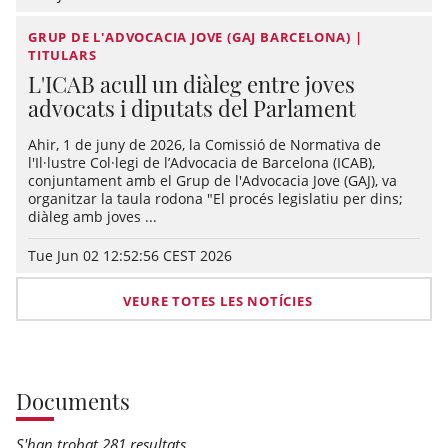
GRUP DE L'ADVOCACIA JOVE (GAJ BARCELONA) |
TITULARS
L'ICAB acull un diàleg entre joves
advocats i diputats del Parlament
Ahir, 1 de juny de 2026, la Comissió de Normativa de
l'Il·lustre Col·legi de l’Advocacia de Barcelona (ICAB),
conjuntament amb el Grup de l'Advocacia Jove (GAJ), va
organitzar la taula rodona "El procés legislatiu per dins;
diàleg amb joves ...
Tue Jun 02 12:52:56 CEST 2026
VEURE TOTES LES NOTÍCIES
Documents
S'han trobat 281 resultats