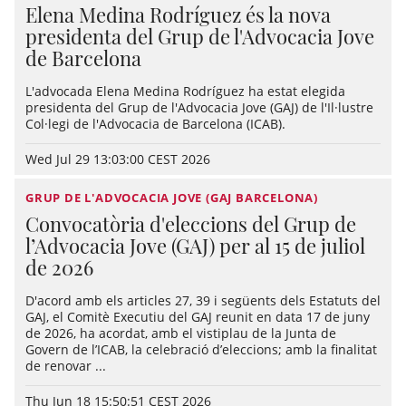
Elena Medina Rodríguez és la nova
presidenta del Grup de l'Advocacia Jove
de Barcelona
L'advocada Elena Medina Rodríguez ha estat elegida
presidenta del Grup de l'Advocacia Jove (GAJ) de l'Il·lustre
Col·legi de l'Advocacia de Barcelona (ICAB).
Wed Jul 29 13:03:00 CEST 2026
GRUP DE L'ADVOCACIA JOVE (GAJ BARCELONA)
Convocatòria d'eleccions del Grup de
l’Advocacia Jove (GAJ) per al 15 de juliol
de 2026
D'acord amb els articles 27, 39 i següents dels Estatuts del
GAJ, el Comitè Executiu del GAJ reunit en data 17 de juny
de 2026, ha acordat, amb el vistiplau de la Junta de
Govern de l’ICAB, la celebració d’eleccions; amb la finalitat
de renovar ...
Thu Jun 18 15:50:51 CEST 2026