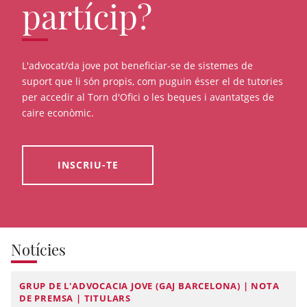
partícip?
L'advocat/da jove pot beneficiar-se de sistemes de
suport que li són propis, com puguin ésser el de tutories
per accedir al Torn d'Ofici o les beques i avantatges de
caire econòmic.
INSCRIU-TE
Notícies
GRUP DE L'ADVOCACIA JOVE (GAJ BARCELONA) | NOTA
DE PREMSA | TITULARS