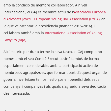
amb la condició de membre col·laborador. A nivell
internacional, el GAJ és membre actiu de l'
Associació Europea
d'Advocats Joves, l'European Young Bar Association (EYBA)
, en
la que va ostentar la presidència (mandat 2015-2016), i
col·labora també amb la
International Association of Young
Lawyers (AIJA)
.
Així mateix, per dur a terme la seva tasca, el GAJ compta no
només amb el seu Comitè Executiu, sinó també, de forma
especialment considerable, amb la participació activa de
nombrosos agrupats/des, que formant part d'aquest òrgan de
govern, inverteixen temps i esforços en benefici dels seus
companys i companyes i als quals s'agraeix la seva dedicació
desinteressada.