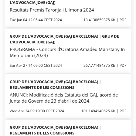
L'ADVOCACIA JOVE (GAJ)
Resultats Premis Taronja i Llimona 2024
Tue Jun 04 12:05:44 CEST 2024
13.4130859375 Kb
PDF
GRUP DE L'ADVOCACIA JOVE (GAJ BARCELONA) | GRUP DE
L'ADVOCACIA JOVE (GAJ)
PROGRAMA - Concurs d'Oratòria Amadeu Maristany In
Memoriam (2024)
Sat Apr 27 14:09:00 CEST 2024
267.771484375 Kb
PDF
GRUP DE L'ADVOCACIA JOVE (GAJ BARCELONA) |
REGLAMENTS DE LES COMISSIONS
ANUNCI: Modificació dels Estatuts del GAJ, acord de
Junta de Govern de 23 d’abril de 2024.
Wed Apr 24 09:19:00 CEST 2024
101.1494140625 Kb
PDF
GRUP DE L'ADVOCACIA JOVE (GAJ BARCELONA) |
REGLAMENTS DE LES COMISSIONS