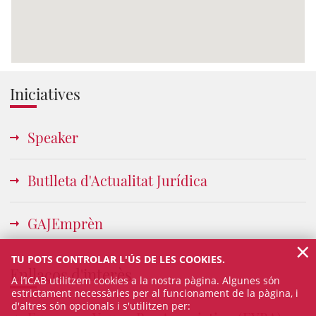
Iniciatives
Speaker
Butlleta d'Actualitat Jurídica
GAJEmprèn
×
TU POTS CONTROLAR L'ÚS DE LES COOKIES.
Enllaços d'interès
A l’ICAB utilitzem cookies a la nostra pàgina. Algunes són
estrictament necessàries per al funcionament de la pàgina, i
d'altres són opcionals i s'utilitzen per: