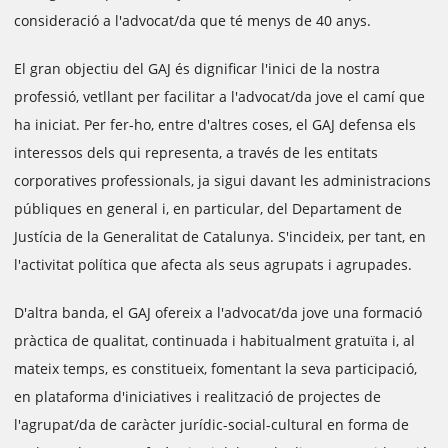
consideració a l'advocat/da que té menys de 40 anys.
El gran objectiu del GAJ és dignificar l'inici de la nostra
professió, vetllant per facilitar a l'advocat/da jove el camí que
ha iniciat. Per fer-ho, entre d'altres coses, el GAJ defensa els
interessos dels qui representa, a través de les entitats
corporatives professionals, ja sigui davant les administracions
públiques en general i, en particular, del Departament de
Justícia de la Generalitat de Catalunya. S'incideix, per tant, en
l'activitat política que afecta als seus agrupats i agrupades.
D'altra banda, el GAJ ofereix a l'advocat/da jove una formació
pràctica de qualitat, continuada i habitualment gratuïta i, al
mateix temps, es constitueix, fomentant la seva participació,
en plataforma d'iniciatives i realització de projectes de
l'agrupat/da de caràcter jurídic-social-cultural en forma de