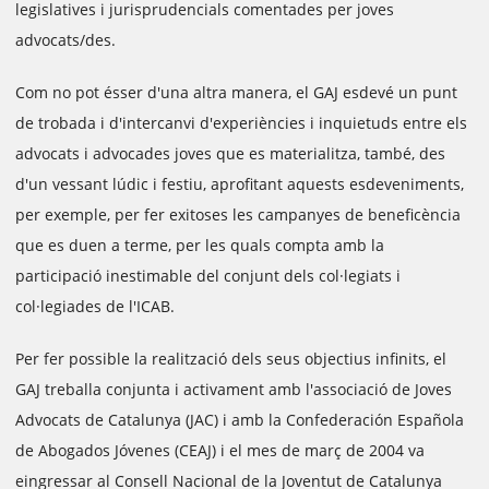
legislatives i jurisprudencials comentades per joves
advocats/des.
Com no pot ésser d'una altra manera, el GAJ esdevé un punt
de trobada i d'intercanvi d'experiències i inquietuds entre els
advocats i advocades joves que es materialitza, també, des
d'un vessant lúdic i festiu, aprofitant aquests esdeveniments,
per exemple, per fer exitoses les campanyes de beneficència
que es duen a terme, per les quals compta amb la
participació inestimable del conjunt dels col·legiats i
col·legiades de l'ICAB.
Per fer possible la realització dels seus objectius infinits, el
GAJ treballa conjunta i activament amb l'associació de Joves
Advocats de Catalunya (JAC) i amb la Confederación Española
de Abogados Jóvenes (CEAJ) i el mes de març de 2004 va
eingressar al Consell Nacional de la Joventut de Catalunya