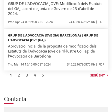
GRUP DE L'ADVOCACIA JOVE: Modificació dels Estatuts
del GAJ, acord de Junta de Govern de 23 d’abril de
2024.
Wed Apr 24 09:19:00 CEST 2024
243.986328125 Kb
PDF
GRUP DE L'ADVOCACIA JOVE (GAJ BARCELONA) | GRUP DE
L'ADVOCACIA JOVE (GAJ)
Aprovació inicial de la proposta de modificació dels
Estatuts de l'Advocacia Jove de l’Il·lustre Col·legi de
l'Advocacia de Barcelona
Thu Mar 14 15:16:00 CET 2024
345.2216796875 Kb
PDF
1
2
3
4
5
SEGÜENT
Contacta