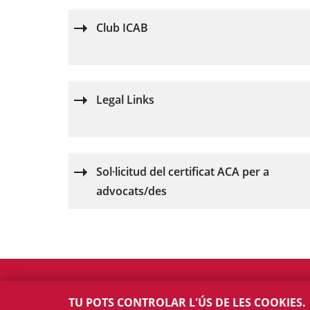
Club ICAB
Legal Links
Sol·licitud del certificat ACA per a
advocats/des
TU POTS CONTROLAR L'ÚS DE LES COOKIES.