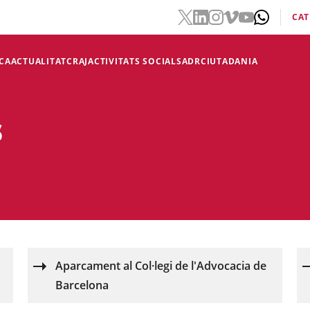
CAT
CA
ACTUALITAT
CRAJ
ACTIVITATS SOCIALS
ADR
CIUTADANIA
s
Aparcament al Col·legi de l'Advocacia de
Barcelona