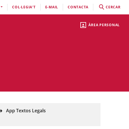
COL·LEGIA'T
E-MAIL
CONTACTA
CERCAR
ÀREA PERSONAL
App Textos Legals