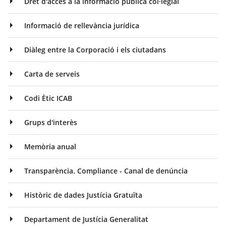
Dret d'accés a la informació pública col·legial
Informació de rellevància jurídica
Diàleg entre la Corporació i els ciutadans
Carta de serveis
Codi Ètic ICAB
Grups d'interès
Memòria anual
Transparència. Compliance - Canal de denúncia
Històric de dades Justícia Gratuïta
Departament de Justícia Generalitat