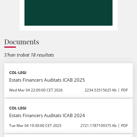
Documents
S'han trobat 18 resultats
COL·LEGI
Estats Financers Auditats ICAB 2025
Wed Mar 04 22:00:00 CET 2026
2234.53515625 Kb
PDF
COL·LEGI
Estats Financers Auditats ICAB 2024
Tue Mar 04 19:30:00 CET 2025
2721.1787109375 Kb
PDF