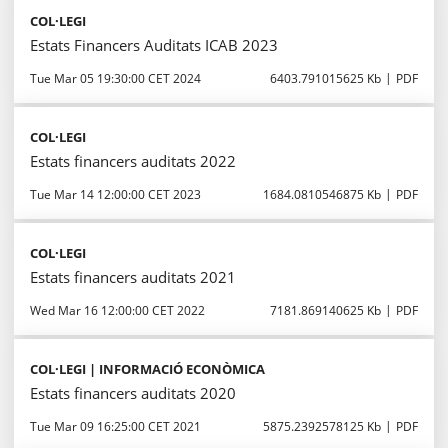
COL·LEGI
Estats Financers Auditats ICAB 2023
Tue Mar 05 19:30:00 CET 2024
6403.791015625 Kb
PDF
COL·LEGI
Estats financers auditats 2022
Tue Mar 14 12:00:00 CET 2023
1684.0810546875 Kb
PDF
COL·LEGI
Estats financers auditats 2021
Wed Mar 16 12:00:00 CET 2022
7181.869140625 Kb
PDF
COL·LEGI | INFORMACIÓ ECONÒMICA
Estats financers auditats 2020
Tue Mar 09 16:25:00 CET 2021
5875.2392578125 Kb
PDF