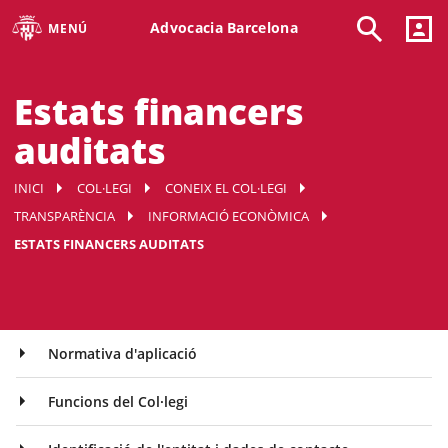
Advocacia Barcelona
MENÚ
Estats financers
auditats
INICI
COL·LEGI
CONEIX EL COL·LEGI
TRANSPARÈNCIA
INFORMACIÓ ECONÒMICA
ESTATS FINANCERS AUDITATS
Normativa d'aplicació
Funcions del Col·legi