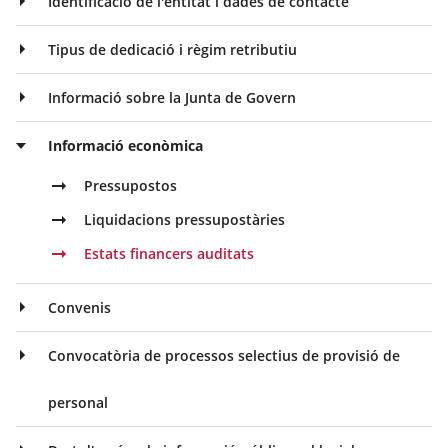
Identificació de l'entitat i dades de contacte
Tipus de dedicació i règim retributiu
Informació sobre la Junta de Govern
Informació econòmica
Pressupostos
Liquidacions pressupostàries
Estats financers auditats
Convenis
Convocatòria de processos selectius de provisió de
personal