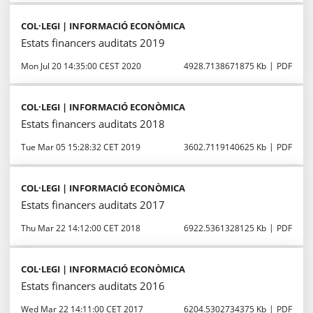
COL·LEGI | INFORMACIÓ ECONÒMICA
Estats financers auditats 2019
Mon Jul 20 14:35:00 CEST 2020
4928.7138671875 Kb
PDF
COL·LEGI | INFORMACIÓ ECONÒMICA
Estats financers auditats 2018
Tue Mar 05 15:28:32 CET 2019
3602.7119140625 Kb
PDF
COL·LEGI | INFORMACIÓ ECONÒMICA
Estats financers auditats 2017
Thu Mar 22 14:12:00 CET 2018
6922.5361328125 Kb
PDF
COL·LEGI | INFORMACIÓ ECONÒMICA
Estats financers auditats 2016
Wed Mar 22 14:11:00 CET 2017
6204.5302734375 Kb
PDF