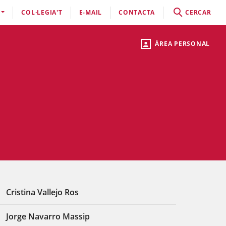
COL·LEGIA'T
E-MAIL
CONTACTA
CERCAR
ÀREA PERSONAL
Cristina Vallejo Ros
Jorge Navarro Massip