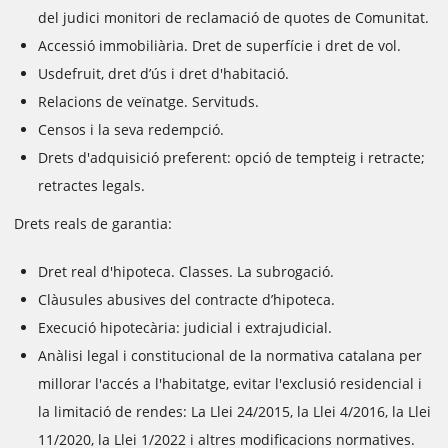
del judici monitori de reclamació de quotes de Comunitat.
Accessió immobiliària. Dret de superfície i dret de vol.
Usdefruit, dret d’ús i dret d'habitació.
Relacions de veïnatge. Servituds.
Censos i la seva redempció.
Drets d'adquisició preferent: opció de tempteig i retracte;
retractes legals.
Drets reals de garantia:
Dret real d'hipoteca. Classes. La subrogació.
Clàusules abusives del contracte d’hipoteca.
Execució hipotecària: judicial i extrajudicial.
Anàlisi legal i constitucional de la normativa catalana per
millorar l'accés a l'habitatge, evitar l'exclusió residencial i
la limitació de rendes: La Llei 24/2015, la Llei 4/2016, la Llei
11/2020, la Llei 1/2022 i altres modificacions normatives.