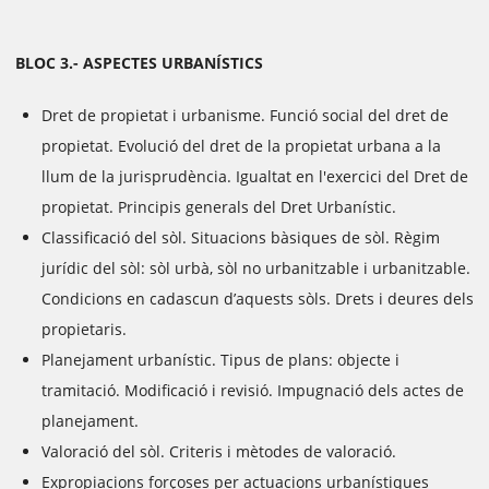
BLOC 3.- ASPECTES URBANÍSTICS
Dret de propietat i urbanisme. Funció social del dret de
propietat. Evolució del dret de la propietat urbana a la
llum de la jurisprudència. Igualtat en l'exercici del Dret de
propietat. Principis generals del Dret Urbanístic.
Classificació del sòl. Situacions bàsiques de sòl. Règim
jurídic del sòl: sòl urbà, sòl no urbanitzable i urbanitzable.
Condicions en cadascun d’aquests sòls. Drets i deures dels
propietaris.
Planejament urbanístic. Tipus de plans: objecte i
tramitació. Modificació i revisió. Impugnació dels actes de
planejament.
Valoració del sòl. Criteris i mètodes de valoració.
Expropiacions forçoses per actuacions urbanístiques