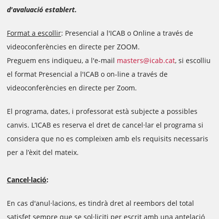
d'avaluació establert.
Format a escollir
: Presencial a l'ICAB o Online a través de
videoconferències en directe per ZOOM.
Preguem ens indiqueu, a l'e-mail
masters@icab.cat
, si escolliu
el format Presencial a l'ICAB o on-line a través de
videoconferències en directe per Zoom.
El programa, dates, i professorat està subjecte a possibles
canvis. L’ICAB es reserva el dret de cancel·lar el programa si
considera que no es compleixen amb els requisits necessaris
per a l’èxit del mateix.
Cancel·lació
:
En cas d'anul·lacions, es tindrà dret al reembors del total
satisfet sempre que se sol·liciti per escrit amb una antelació