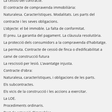
La cessió del contracte.
El contracte de compravenda immobiliària:
Naturalesa. Característiques. Modalitats. Les parts del
contracte i les seves obligacions.
L’objecte: el bé immoble. La falta de conformitat.
El preu. La garantia del pagament. La clàusula resolutòria.
La protecció dels consumidors a la compravenda d'habitatge.
La permuta. Contracte de cessió de finca o d’edificabilitat a
canvi de construcció futura
La rescissió per lesió. L'avantatge injusta.
Contracte d'obra:
Naturalesa, característiques, i obligacions de les parts.
Els subcontractes.
Els vicis de la construcció i les accions a exercitar.
La LOE.
Procediments ordinaris.