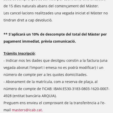
de 15 dies naturals abans del començament del Màster.
Les cancel·lacions realitzades una vegada iniciat el Màster no
tindran dret a cap devolució.
** S'aplicarà un 10% de descompte del total del Màster per
pagament immediat, prèvia comunicació.
Tràmits Inscripció
:
- Indicar-nos les dades que desitgeu constin a la factura (una
vegada abonat l'import i emesa no es podrà modificar) i un
número de compte per a les quotes domiciliades.
- Abonament de la matrícula, com a reserva de plaça, al
número de compte de l’ICAB: IBAN:ES30-3183-0803-1620-0007-
4928 (entitat bancària ARQUIA).
Preguem ens envieu el comprovant de la transferència a l'e-
mail
masters@icab.cat
.