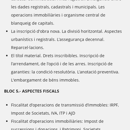
les dades registrals, cadastrals i municipals. Les
operacions immobiliàries i organisme central de
blanqueig de capitals.
La inscripció d'obra nova. La divisió horitzontal. Aspectes
urbanístics i registrals. L’assegurança decennal.
Reparcel·lacions.
El títol material. Drets inscribibles. Inscripció de
l’arrendament, de l’opció i de les arres. Inscripció de
garanties: la condició resolutòria. L’anotació preventiva.
L'embargament de béns immobles.
BLOC 5.- ASPECTES FISCALS
Fiscalitat d’operacions de transmissió d’immobles: IRPF,
Impost de Societats, IVA, ITP i AJD
Fiscalitat d’operacions immobiliàries: Impost de
successions i donacions, i Patrimoni. Societats