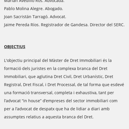
Marian Avedillo Ros. Advocada.
Pablo Molina Alegre. Abogado.
Joan Sacristán Tarragó. Advocat.
Jaime Pereda Ríos. Registrador de Gandesa. Director del SERC.
OBJECTIUS
L'objectiu principal del Màster de Dret Immobiliari és la
formació dels juristes en la complexa branca del Dret
Immobiliari, que aglutina Dret Civil, Dret Urbanístic, Dret
Registral, Dret Fiscal, i Dret Processal, de tal forma que esdevé
una formació transversal, completa i exhaustiva, tant per
l’advocat “in house” d’empreses del sector immobiliari com
per a l’advocat de despatx que ha de lidiar a diari amb
assumptes relatius a aquesta branca del Dret.