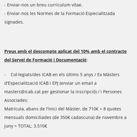
- Enviar-nos un breu currículum vitae.
- Enviar-nos les Normes de la Formació Especialitzada
signades.
Preus amb el descompte aplicat del 10% amb el contracte
del Servei de Formació i Documentació
:
- Col·legiats/des ICAB en els últims 5 anys / Ex Màsters
d'Especialització ICAB i EPJ (enviar un email a
masters@icab.cat per gestionar la inscripció) / i Persones
Associades:
Matrícula, abans de l'inici del Màster, de 710€ + 8 quotes
mensuals domiciliades (de 350€ cadascuna) de novembre a
juny = TOTAL: 3.510€