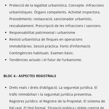
Protecció de la legalitat urbanística. Concepte. Infraccions
urbanístiques. Òrgans competents. Activitat inspectora.
Procediments: restauració, sancionador urbanístic,
rescabalament. Prescripció de les infraccions i sancions.
Responsabilitat patrimonial i urbanisme
Revisió urbanística de finques en operacions
immobiliàries. Sessió pràctica. Fonts d'informació.
Contingències habituals. Examen bàsic.
Tendències actuals i el futur de l’urbanisme.
BLOC 4.- ASPECTES REGISTRALS
Drets reals i drets d'obligació. La seguretat jurídica. El
tràfic immobiliari i la seguretat jurídica preventiva.
Registres jurídics: el Registre de la Propietat. El sistema de
foli real. El títol formal. Titulació pública i doble control de