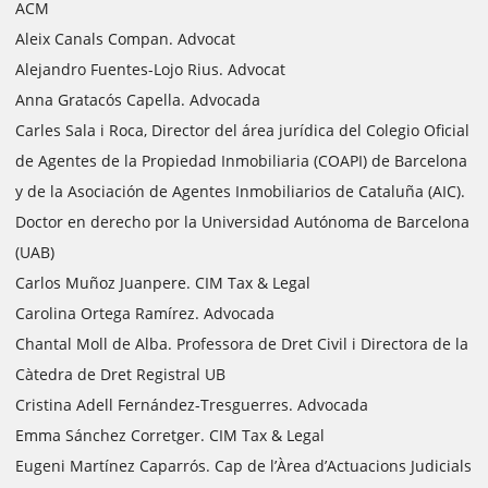
ACM
Aleix Canals Compan. Advocat
Alejandro Fuentes-Lojo Rius. Advocat
Anna Gratacós Capella. Advocada
Carles Sala i Roca, Director del área jurídica del Colegio Oficial
de Agentes de la Propiedad Inmobiliaria (COAPI) de Barcelona
y de la Asociación de Agentes Inmobiliarios de Cataluña (AIC).
Doctor en derecho por la Universidad Autónoma de Barcelona
(UAB)
Carlos Muñoz Juanpere. CIM Tax & Legal
Carolina Ortega Ramírez. Advocada
Chantal Moll de Alba. Professora de Dret Civil i Directora de la
Càtedra de Dret Registral UB
Cristina Adell Fernández-Tresguerres. Advocada
Emma Sánchez Corretger. CIM Tax & Legal
Eugeni Martínez Caparrós. Cap de l’Àrea d’Actuacions Judicials