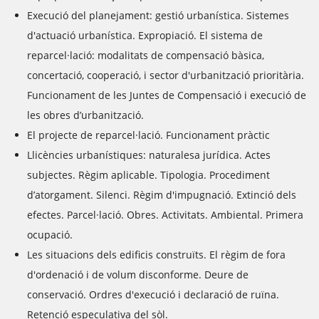
Execució del planejament: gestió urbanística. Sistemes
d'actuació urbanística. Expropiació. El sistema de
reparcel·lació: modalitats de compensació bàsica,
concertació, cooperació, i sector d'urbanització prioritària.
Funcionament de les Juntes de Compensació i execució de
les obres d’urbanització.
El projecte de reparcel·lació. Funcionament pràctic
Llicències urbanístiques: naturalesa jurídica. Actes
subjectes. Règim aplicable. Tipologia. Procediment
d’atorgament. Silenci. Règim d'impugnació. Extinció dels
efectes. Parcel·lació. Obres. Activitats. Ambiental. Primera
ocupació.
Les situacions dels edificis construïts. El règim de fora
d'ordenació i de volum disconforme. Deure de
conservació. Ordres d'execució i declaració de ruïna.
Retenció especulativa del sòl.