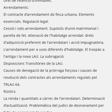
Dret de retenció d’immobles.
Arrendaments:
El contracte d’arrendament de finca urbana. Elements
essencials. Regulació legal.
Cessió i sots-arrendament. Supòsits d’unió matrimonial i
parella de fet. Alienació de l'habitatge arrendat: drets
d'adquisició preferent de l'arrendatari i acció impugnatòria.
L'arrendament per a usos diferents d'habitatge. El traspàs a
l'antiga i la nova LAU. La subrogació.
Disposicions Transitòries de la LAU.
Causes de denegació de la pròrroga forçosa i causes de
resolució dels contractes als arrendaments regulats pel
TRLAU 64.
Rústics.
La renda i quantitats a càrrec de l'arrendatari. Determinació
d’actualització. Problemàtica del judici de desnonament per