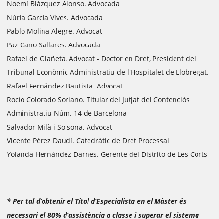
Noemí Blázquez Alonso. Advocada
Núria Garcia Vives. Advocada
Pablo Molina Alegre. Advocat
Paz Cano Sallares. Advocada
Rafael de Olañeta, Advocat - Doctor en Dret, President del
Tribunal Econòmic Administratiu de l'Hospitalet de Llobregat.
Rafael Fernández Bautista. Advocat
Rocío Colorado Soriano. Titular del Jutjat del Contenciós
Administratiu Núm. 14 de Barcelona
Salvador Milà i Solsona. Advocat
Vicente Pérez Daudí. Catedràtic de Dret Processal
Yolanda Hernández Darnes. Gerente del Distrito de Les Corts
* Per tal d’obtenir el Títol d’Especialista en el Màster és
necessari el 80% d’assistència a classe i superar el sistema