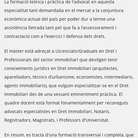
La formació teòrica i pràctica de l'advocat en aquesta
especialitat tant demandada en el mercat a la conjuntura
econòmica actual del país per poder dur a terme una
assistència lletrada tant pel que fa a l’assessorament i
contractació com a l'exercici i defensa dels drets.
El màster està adreçat a Llicenciats/Graduats en Dret i
Professionals del sector immobiliari que desitgen tenir
coneixements jurídics en Dret immobiliari (arquitectes,
aparelladors, tècnics d’urbanisme, economistes, intermediaris,
agents immobiliaris), que vulguin especialitzar-se en el Dret
Immobiliari des de una vessant eminentment pràctica. El
quadre docent està format fonamentalment per reconeguts
advocats especialistes en Dret Immobiliari, Notaris,
Registradors, Magistrats, i Professors d'Universitat.
En resum, es tracta d'una formació transversal i completa, que