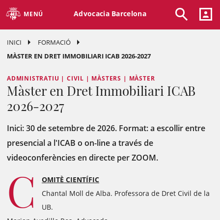
Advocacia Barcelona
MENÚ
INICI
FORMACIÓ
MÀSTER EN DRET IMMOBILIARI ICAB 2026-2027
ADMINISTRATIU | CIVIL | MÀSTERS | MÀSTER
Màster en Dret Immobiliari ICAB
2026-2027
Inici: 30 de setembre de 2026. Format: a escollir entre
presencial a l'ICAB o on-line a través de
videoconferències en directe per ZOOM.
C
OMITÈ CIENTÍFIC
Chantal Moll de Alba. Professora de Dret Civil de la
UB.