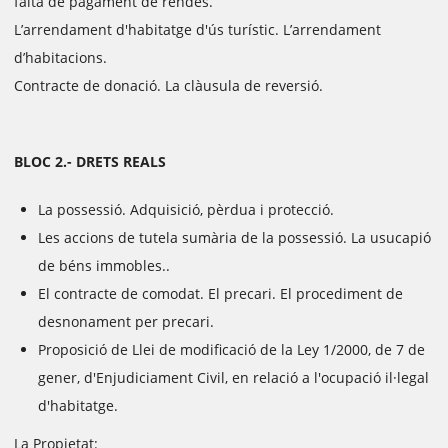
falta de pagament de rendes.
L’arrendament d'habitatge d'ús turístic. L’arrendament
d’habitacions.
Contracte de donació. La clàusula de reversió.
BLOC 2.- DRETS REALS
La possessió. Adquisició, pèrdua i protecció.
Les accions de tutela sumària de la possessió. La usucapió
de béns immobles..
El contracte de comodat. El precari. El procediment de
desnonament per precari.
Proposició de Llei de modificació de la Ley 1/2000, de 7 de
gener, d'Enjudiciament Civil, en relació a l'ocupació il·legal
d'habitatge.
La Propietat: