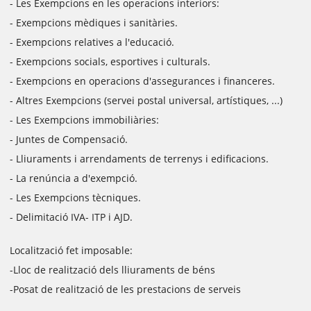
- Les Exempcions en les operacions interiors:
- Exempcions mèdiques i sanitàries.
- Exempcions relatives a l'educació.
- Exempcions socials, esportives i culturals.
- Exempcions en operacions d'assegurances i financeres.
- Altres Exempcions (servei postal universal, artístiques, ...)
- Les Exempcions immobiliàries:
- Juntes de Compensació.
- Lliuraments i arrendaments de terrenys i edificacions.
- La renúncia a d'exempció.
- Les Exempcions tècniques.
- Delimitació IVA- ITP i AJD.
Localització fet imposable:
-Lloc de realització dels lliuraments de béns
-Posat de realització de les prestacions de serveis