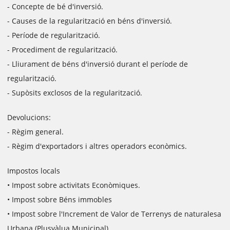
- Concepte de bé d'inversió.
- Causes de la regularització en béns d'inversió.
- Període de regularització.
- Procediment de regularització.
- Lliurament de béns d'inversió durant el període de
regularització.
- Supòsits exclosos de la regularització.
Devolucions:
- Règim general.
- Règim d'exportadors i altres operadors econòmics.
Impostos locals
• Impost sobre activitats Econòmiques.
• Impost sobre Béns immobles
• Impost sobre l'Increment de Valor de Terrenys de naturalesa
Urbana (Plusvàlua Municipal)