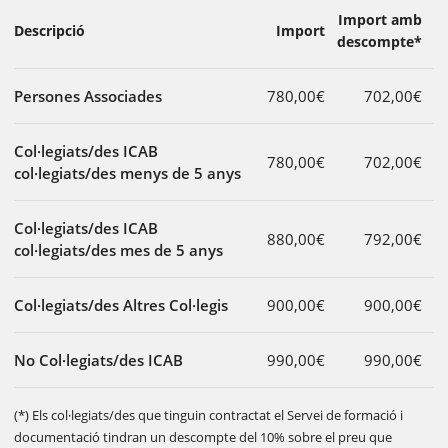
Import amb
Descripció
Import
descompte*
Persones Associades
780,00€
702,00€
Col·legiats/des ICAB
780,00€
702,00€
col·legiats/des menys de 5 anys
Col·legiats/des ICAB
880,00€
792,00€
col·legiats/des mes de 5 anys
Col·legiats/des Altres Col·legis
900,00€
900,00€
No Col·legiats/des ICAB
990,00€
990,00€
(*) Els col·legiats/des que tinguin contractat el Servei de formació i
documentació tindran un descompte del 10% sobre el preu que