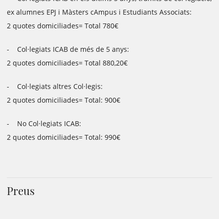
ex alumnes EPJ i Màsters cAmpus i Estudiants Associats:
2 quotes domiciliades= Total 780€
- Col·legiats ICAB de més de 5 anys:
2 quotes domiciliades= Total 880,20€
- Col·legiats altres Col·legis:
2 quotes domiciliades= Total: 900€
- No Col·legiats ICAB:
2 quotes domiciliades= Total: 990€
Preus