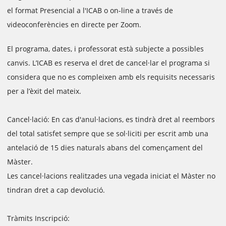
el format Presencial a l'ICAB o on-line a través de
videoconferències en directe per Zoom.
El programa, dates, i professorat està subjecte a possibles
canvis. L’ICAB es reserva el dret de cancel·lar el programa si
considera que no es compleixen amb els requisits necessaris
per a l’èxit del mateix.
Cancel·lació: En cas d'anul·lacions, es tindrà dret al reembors
del total satisfet sempre que se sol·liciti per escrit amb una
antelació de 15 dies naturals abans del començament del
Màster.
Les cancel·lacions realitzades una vegada iniciat el Màster no
tindran dret a cap devolució.
Tràmits Inscripció: