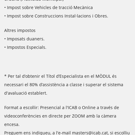
• Impost sobre Vehicles de tracció Mecànica
• Impost sobre Construccions Instal·lacions i Obres.
Altres impostos
• Imposats duaners.
• Impostos Especials.
* Per tal d’obtenir el Títol d’Especialista en el MÒDUL és
necessari el 80% d’assistència a classe i superar el sistema
d'avaluació establert.
Format a escollir: Presencial a l'ICAB o Online a través de
videoconferències en directe per ZOOM amb la càmera
encesa.
Preguem ens indiqueu, a l'e-mail masters@icab.cat, si escolliu