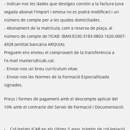
- Indicar-nos les dades que desitgeu constin a la factura (una
vegada abonat l'import i emesa no es podrà modificar) i un
número de compte per a les quotes domiciliades.
- Abonament de la matrícula, com a reserva de plaça, al
número de compte de l’ICAB: IBAN:ES30-3183-0803-1620-0007-
4928 (entitat bancària ARQUIA).
Preguem ens envieu el comprovant de la transferència a
l'e.mail masters@icab.cat.
- Enviar-nos un breu currículum vitae.
- Enviar-nos les Normes de la Formació Especialitzada
signades.
Preus i formes de pagament amb el descompte aplicat del
10% amb el contracte del Servei de Formació i Documentació:
- Col·legiats ICAB en els últims 5 anys, tràmits de col·legiació,