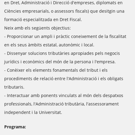
en Dret, Administració i Direcció d'empreses, diplomats en
Ciències empresarials, o assessors fiscals) que desitgin una
formació especialitzada en Dret Fiscal.
Neix amb els següents objectius:
- Proporcionar un ampli i pràctic coneixement de la fiscalitat
en els seus àmbits estatal, autonòmic i local.
- Dissenyar solucions tributàries apropiades pels negocis
jurídics i econòmics del món de la persona i l'empresa.
- Conèixer els elements fonamentals del tribut i els
procediments de relació entre l'Administració i els obligats
tributaris.
- Interactuar amb ponents vinculats al món dels despatxos
professionals, l'Administració tributària, l'assessorament
independent i la Universitat.
Programa: