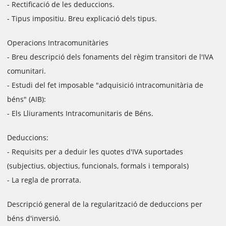
- Rectificació de les deduccions.
- Tipus impositiu. Breu explicació dels tipus.
Operacions Intracomunitàries
- Breu descripció dels fonaments del règim transitori de l'IVA
comunitari.
- Estudi del fet imposable "adquisició intracomunitària de
béns" (AIB):
- Els Lliuraments Intracomunitaris de Béns.
Deduccions:
- Requisits per a deduir les quotes d'IVA suportades
(subjectius, objectius, funcionals, formals i temporals)
- La regla de prorrata.
Descripció general de la regularització de deduccions per
béns d'inversió.