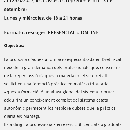
al 12/09/2027, les classes es reprenen el dia 13 de
setembre)
Lunes y miércoles, de 18 a 21 horas
Formato a escoger: PRESENCIAL u ONLINE
Objectius:
La proposta d'aquesta formació especialitzada en Dret fiscal
neix de la gran demanda dels professionals que, conscients
de la repercussió d'aquesta matèria en el seu treball,
sol·liciten una formació pràctica en matèria tributària.
Aquesta formació té un abast global del sistema tributari
adquirint un coneixement complet del sistema estatal i
autonòmic permetent-los resoldre dubtes que la pràctica
diària els plantegi.
Està dirigit a professionals en exercici (llicenciats o graduats