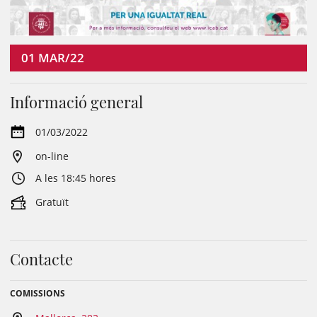
01
MAR/22
Informació general
01/03/2022
on-line
A les 18:45 hores
Gratuït
Contacte
COMISSIONS