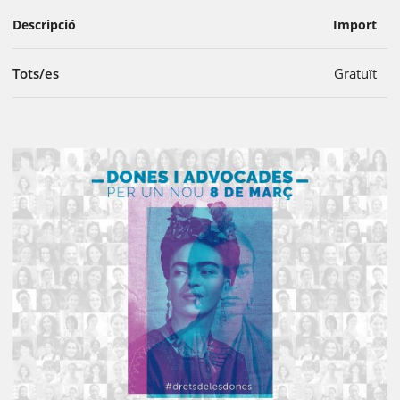
Descripció
Import
Tots/es
Gratuït