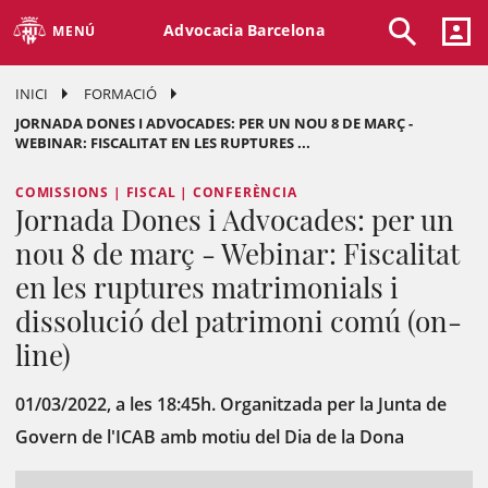
Advocacia Barcelona
MENÚ
INICI
FORMACIÓ
JORNADA DONES I ADVOCADES: PER UN NOU 8 DE MARÇ -
WEBINAR: FISCALITAT EN LES RUPTURES ...
COMISSIONS | FISCAL | CONFERÈNCIA
Jornada Dones i Advocades: per un
nou 8 de març - Webinar: Fiscalitat
en les ruptures matrimonials i
dissolució del patrimoni comú (on-
line)
01/03/2022, a les 18:45h. Organitzada per la Junta de
Govern de l'ICAB amb motiu del Dia de la Dona