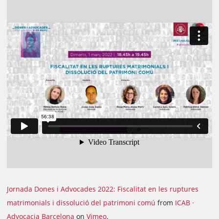
Jornada Dones i Advocades 2022: Fiscalitat en les ruptures
matrimonials i dissolució del patrimoni comú
from
ICAB ·
Advocacia Barcelona
on
Vimeo
.