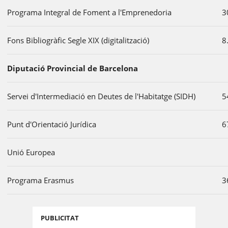
Programa Integral de Foment a l'Emprenedoria
3
Fons Bibliogràfic Segle XIX (digitalització)
8
Diputació Provincial de Barcelona
Servei d'Intermediació en Deutes de l'Habitatge (SIDH)
5
Punt d'Orientació Jurídica
6
Unió Europea
Programa Erasmus
3
PUBLICITAT