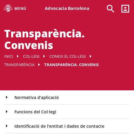
Advocacia Barcelona
MENÚ
Transparència.
Convenis
INICI
COL·LEGI
CONEIX EL COL·LEGI
TRANSPARÈNCIA
TRANSPARÈNCIA. CONVENIS
Normativa d'aplicació
Funcions del Col·legi
Identificació de l'entitat i dades de contacte