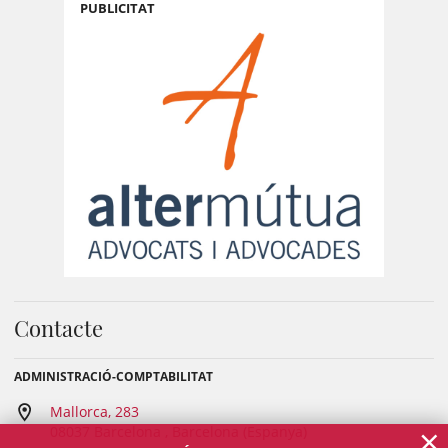
PUBLICITAT
Contacte
ADMINISTRACIÓ-COMPTABILITAT
Mallorca, 283
×
08037 Barcelona , Barcelona (Espanya)