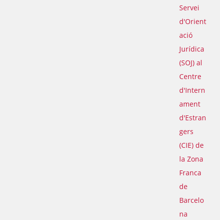
Servei
d'Orient
ació
Jurídica
(SOJ) al
Centre
d'Intern
ament
d'Estran
gers
(CIE) de
la Zona
Franca
de
Barcelo
na