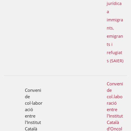
jurídica
a
immigra
nts,
emigran
ts i
refugiat
s (SAIER)
Conveni
Conveni
de
de
col.labo
col·labor
ració
ació
entre
entre
l'Institut
l'Institut
Català
Català
d'Oncol