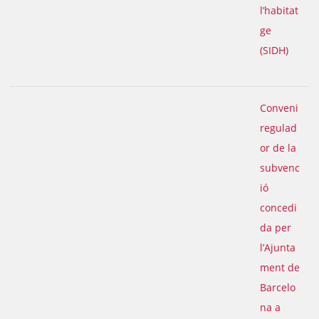
l’habitat
ge
(SIDH)
Conveni
regulad
or de la
subvenc
ió
concedi
da per
l’Ajunta
ment de
Barcelo
na a