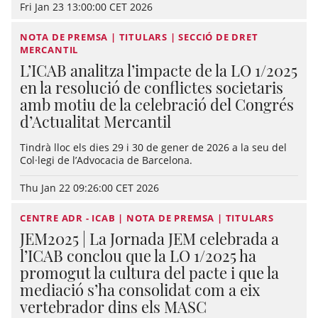
Fri Jan 23 13:00:00 CET 2026
NOTA DE PREMSA | TITULARS | SECCIÓ DE DRET
MERCANTIL
L’ICAB analitza l’impacte de la LO 1/2025
en la resolució de conflictes societaris
amb motiu de la celebració del Congrés
d’Actualitat Mercantil
Tindrà lloc els dies 29 i 30 de gener de 2026 a la seu del
Col·legi de l’Advocacia de Barcelona.
Thu Jan 22 09:26:00 CET 2026
CENTRE ADR - ICAB | NOTA DE PREMSA | TITULARS
JEM2025 | La Jornada JEM celebrada a
l’ICAB conclou que la LO 1/2025 ha
promogut la cultura del pacte i que la
mediació s’ha consolidat com a eix
vertebrador dins els MASC