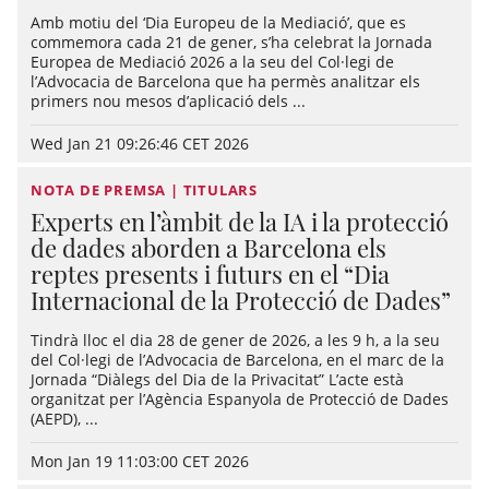
Amb motiu del ‘Dia Europeu de la Mediació’, que es
commemora cada 21 de gener, s’ha celebrat la Jornada
Europea de Mediació 2026 a la seu del Col·legi de
l’Advocacia de Barcelona que ha permès analitzar els
primers nou mesos d’aplicació dels ...
Wed Jan 21 09:26:46 CET 2026
NOTA DE PREMSA | TITULARS
Experts en l’àmbit de la IA i la protecció
de dades aborden a Barcelona els
reptes presents i futurs en el “Dia
Internacional de la Protecció de Dades”
Tindrà lloc el dia 28 de gener de 2026, a les 9 h, a la seu
del Col·legi de l’Advocacia de Barcelona, en el marc de la
Jornada “Diàlegs del Dia de la Privacitat” L’acte està
organitzat per l’Agència Espanyola de Protecció de Dades
(AEPD), ...
Mon Jan 19 11:03:00 CET 2026