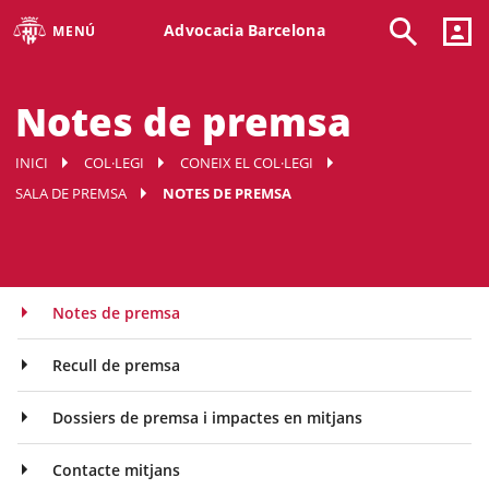
Advocacia Barcelona
MENÚ
Notes de premsa
INICI
COL·LEGI
CONEIX EL COL·LEGI
SALA DE PREMSA
NOTES DE PREMSA
Notes de premsa
Recull de premsa
Dossiers de premsa i impactes en mitjans
Contacte mitjans