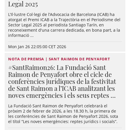
Legal 2025
L’Il·lustre Col·legi de l’Advocacia de Barcelona (ICAB) ha
atorgat el Premi ICAB a la Trajectòria en el Periodisme del
Sector Legal 2025 al periodista Santiago Tarín, en
reconeixement d'una carrera dedicada, en bona part, a la
informació ...
Mon Jan 26 22:05:00 CET 2026
NOTA DE PREMSA | SANT RAIMON DE PENYAFORT
#SantRaimon26: La Fundació Sant
Raimon de Penyafort obre el cicle de
conferències jurídiques de la festivitat
de Sant Raimon a l’ICAB analitzant les
noves emergències i els seus reptes ...
La Fundació Sant Raimon de Penyafort celebrarà el
pròxim 2 de febrer de 2026, a les 18.30 h, la primera de
les conferències de Sant Raimon de Penyafort 2026, sota
el títol “Les noves emergències: reptes jurídics i socials”.