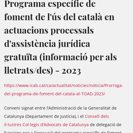
Programa específic de
foment de l'ús del català en
actuacions processals
d'assistència jurídica
gratuïta (informació per als
lletrats/des) - 2023
https://www.icab.cat/ca/actualitat/noticies/noticia/Prorroga-
del-programa-de-foment-del-catala-al-TOAD-2023/
Conveni signat entre l’Administració de la Generalitat de
Catalunya (Departament de Justícia), i el
Consell dels
Il·lustres Col·legis d’Advocats de Catalunya
de delegació de
funcions per a l’execució del programa específic de foment