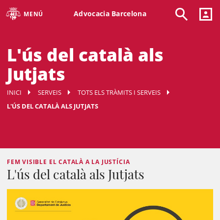
Advocacia Barcelona
MENÚ
L'ús del català als
Jutjats
INICI
SERVEIS
TOTS ELS TRÀMITS I SERVEIS
L'ÚS DEL CATALÀ ALS JUTJATS
FEM VISIBLE EL CATALÀ A LA JUSTÍCIA
L'ús del català als Jutjats