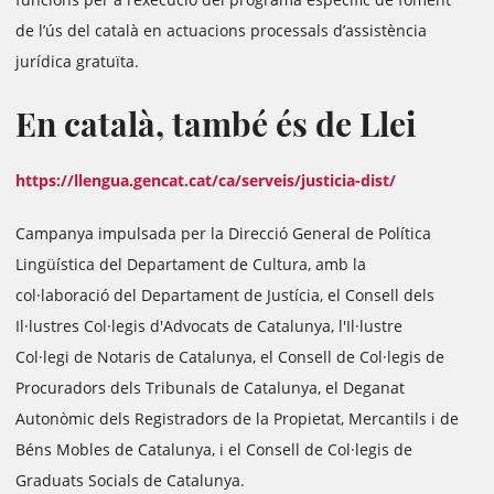
de l’ús del català en actuacions processals d’assistència
jurídica gratuïta.
En català, també és de Llei
https://llengua.gencat.cat/ca/serveis/justicia-dist/
Campanya impulsada per la Direcció General de Política
Lingüística del Departament de Cultura, amb la
col·laboració del Departament de Justícia, el Consell dels
Il·lustres Col·legis d'Advocats de Catalunya, l'Il·lustre
Col·legi de Notaris de Catalunya, el Consell de Col·legis de
Procuradors dels Tribunals de Catalunya, el Deganat
Autonòmic dels Registradors de la Propietat, Mercantils i de
Béns Mobles de Catalunya, i el Consell de Col·legis de
Graduats Socials de Catalunya.