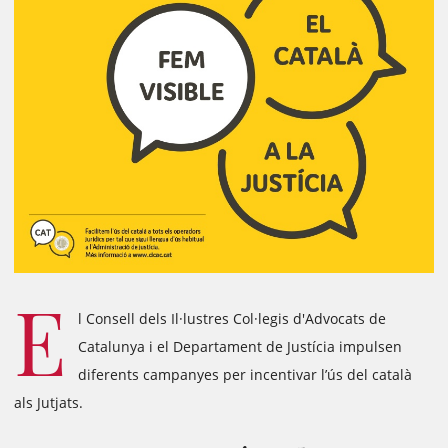
E
l Consell dels Il·lustres Col·legis d'Advocats de
Catalunya i el Departament de Justícia impulsen
diferents campanyes per incentivar l’ús del català
als Jutjats.