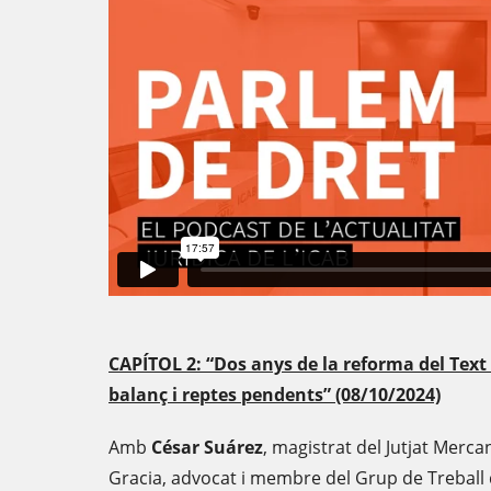
CAPÍTOL 2: “Dos anys de la reforma del Text 
balanç i reptes pendents” (08/10/2024)
Amb
César Suárez
, magistrat del Jutjat Mercan
Gracia, advocat i membre del Grup de Treball