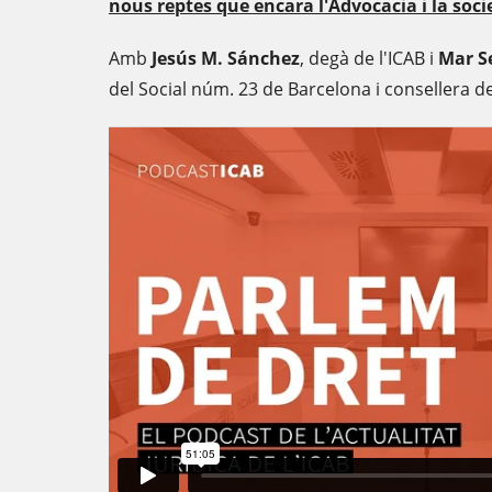
nous reptes que encara l'Advocacia i la soci
Amb
Jesús M. Sánchez
, degà de l'ICAB i
Mar S
del Social núm. 23 de Barcelona i consellera d