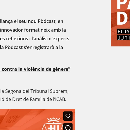
 llança el seu nou Pòdcast, en
t innovador format neix amb la
les reflexions i l’anàlisi d’experts
da Pòdcast s’enregistrarà a la
a contra la violència de gènere”
Sala Segona del Tribunal Suprem,
ió de Dret de Família de l’ICAB.