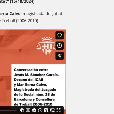
etat” (15/10/2024)
erna Calvo
, magistrada del Jutjat
e Treball (2006-2010).