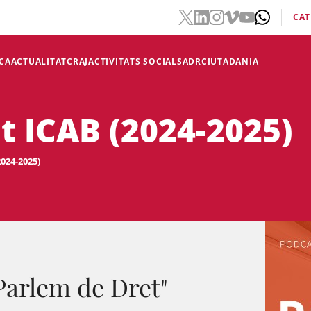
CAT
CA
ACTUALITAT
CRAJ
ACTIVITATS SOCIALS
ADR
CIUTADANIA
t ICAB (2024-2025)
024-2025)
Parlem de Dret"