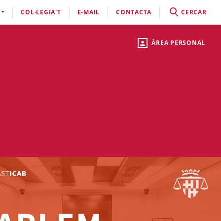
COL·LEGIA'T
E-MAIL
CONTACTA
CERCAR
ÀREA PERSONAL