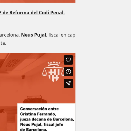
22 de Reforma del Codi Penal.
Barcelona,
Neus Pujal
, fiscal en cap
ta.