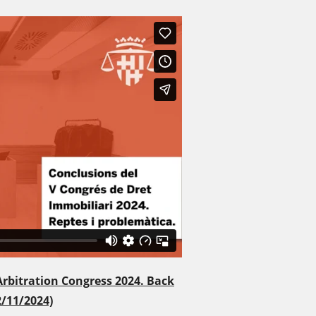
Arbitration Congress 2024. Back
2/11/2024)