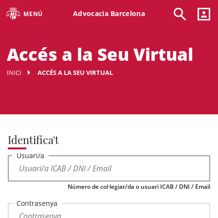
Advocacia Barcelona
MENÚ
Accés a la Seu Virtual
INICI
ACCÉS A LA SEU VIRTUAL
Identifica't
Usuari/a
Número de col·legiat/da o usuari ICAB / DNI / Email
Contrasenya