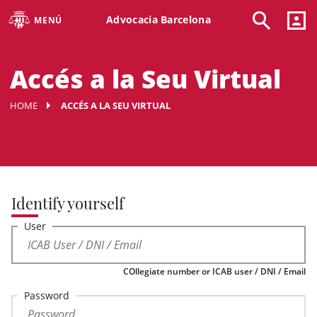
Advocacia Barcelona
MENÚ
Accés a la Seu Virtual
HOME
ACCÉS A LA SEU VIRTUAL
Identify yourself
User
COllegiate number or ICAB user / DNI / Email
Password