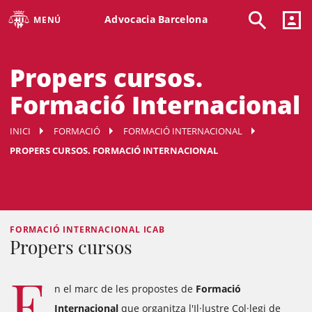
Advocacia Barcelona
MENÚ
Propers cursos.
Formació Internacional
INICI
FORMACIÓ
FORMACIÓ INTERNACIONAL
PROPERS CURSOS. FORMACIÓ INTERNACIONAL
FORMACIÓ INTERNACIONAL ICAB
Propers cursos
E
n el marc de les propostes de
Formació
Internacional
que organitza l'Il·lustre Col·legi de