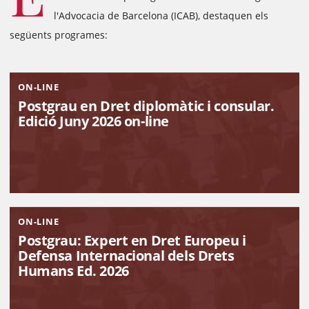
l'Advocacia de Barcelona (ICAB), destaquen els
següents programes:
ON-LINE
Postgrau en Dret diplomàtic i consular.
Edició Juny 2026 on-line
ON-LINE
Postgrau: Expert en Dret Europeu i
Defensa Internacional dels Drets
Humans Ed. 2026