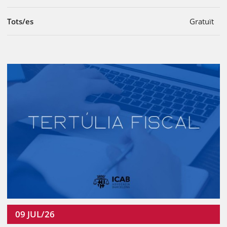
Tots/es
Gratuït
09
JUL/26