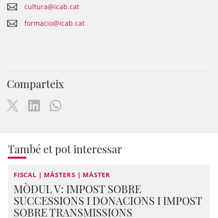
cultura@icab.cat
formacio@icab.cat
Comparteix
També et pot interessar
FISCAL | MÀSTERS | MÀSTER
MÒDUL V: IMPOST SOBRE
SUCCESSIONS I DONACIONS I IMPOST
SOBRE TRANSMISSIONS