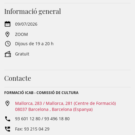
Informació general
09/07/2026
ZOOM
Dijous de 19 a 20 h
Gratuït
Contacte
FORMACIÓ ICAB - COMISSIÓ DE CULTURA
Mallorca, 283 / Mallorca, 281 (Centre de Formació)
08037 Barcelona , Barcelona (Espanya)
93 601 12 80 / 93 496 18 80
Fax: 93 215 04 29