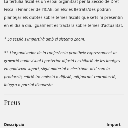
La tertúlia fiscal és un espai organitzat per la Secció de Dret
Fiscal i Financer de l'ICAB, on els/les lletrats/des podran
plantejar els dubtes sobre temes fiscals que se'ls hi presentin
en el dia a dia. Igualment es tractarà sobre temes d'actualitat.
* La sessió s'impartirà amb el sistema Zoom.
** L'organitzador de la conferència prohibeix expressament la
gravació audiovisual i posterior difusió i exhibició de les imatges
en qualsevol suport, sigui material o electrònic, així com la
producció, edició i/o emissió o difusió, mitjançant reproducció,
íntegra o parcial d'aquesta.
Preus
Descripció
Import