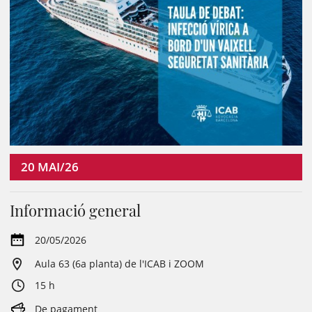
20
MAI/26
Informació general
20/05/2026
Aula 63 (6a planta) de l'ICAB i ZOOM
15 h
De pagament