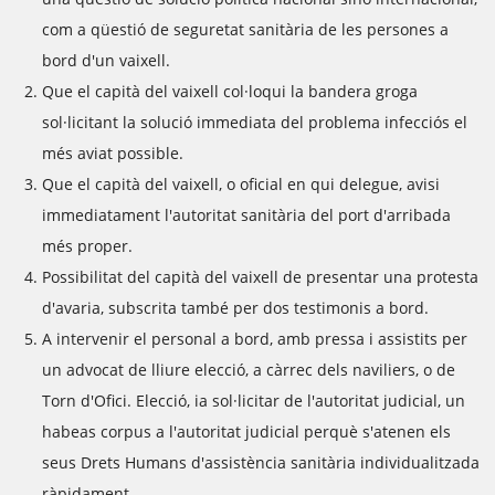
com a qüestió de seguretat sanitària de les persones a
bord d'un vaixell.
Que el capità del vaixell col·loqui la bandera groga
sol·licitant la solució immediata del problema infecciós el
més aviat possible.
Que el capità del vaixell, o oficial en qui delegue, avisi
immediatament l'autoritat sanitària del port d'arribada
més proper.
Possibilitat del capità del vaixell de presentar una protesta
d'avaria, subscrita també per dos testimonis a bord.
A intervenir el personal a bord, amb pressa i assistits per
un advocat de lliure elecció, a càrrec dels naviliers, o de
Torn d'Ofici. Elecció, ia sol·licitar de l'autoritat judicial, un
habeas corpus a l'autoritat judicial perquè s'atenen els
seus Drets Humans d'assistència sanitària individualitzada
ràpidament.