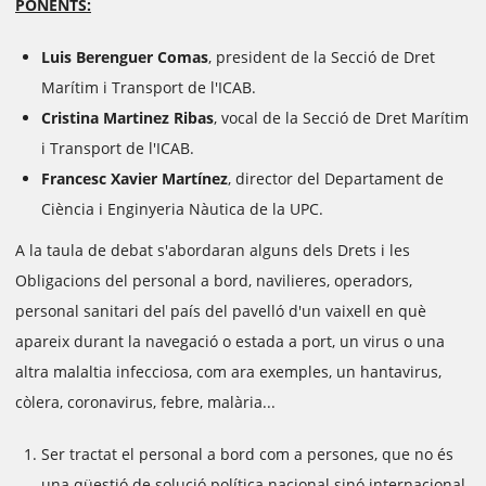
PONENTS:
Luis Berenguer Comas
, president de la Secció de Dret
Marítim i Transport de l'ICAB.
Cristina Martinez Ribas
, vocal de la Secció de Dret Marítim
i Transport de l'ICAB.
Francesc Xavier Martínez
, director del Departament de
Ciència i Enginyeria Nàutica de la UPC.
A la taula de debat s'abordaran alguns dels Drets i les
Obligacions del personal a bord, navilieres, operadors,
personal sanitari del país del pavelló d'un vaixell en què
apareix durant la navegació o estada a port, un virus o una
altra malaltia infecciosa, com ara exemples, un hantavirus,
còlera, coronavirus, febre, malària...
Ser tractat el personal a bord com a persones, que no és
una qüestió de solució política nacional sinó internacional,