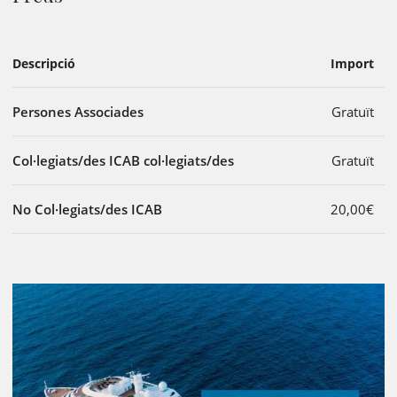
Descripció
Import
Persones Associades
Gratuït
Col·legiats/des ICAB col·legiats/des
Gratuït
No Col·legiats/des ICAB
20,00€