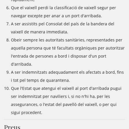
Que el vaixell perdi la classificació de vaixell segur per
navegar excepte per anar a un port d'arribada.
A ser assistits pel Consolat del país de la bandera del
vaixell de manera immediata.
Obeir sempre les autoritats sanitàries, representades per
aquella persona que té facultats orgàniques per autoritzar
l'entrada de persones a bord i disposar d'un port
d'arribada.
A ser indemnitzats adequadament els afectats a bord, fins
i tot pel temps de quarantena.
Que l'Estat que atengui el vaixell al port d'arribada pugui
ser indemnitzat per naviliers i, si no n'hi ha, per les
assegurances, o l'estat del pavelló del vaixell, o per qui
sigui procedent.
Preus