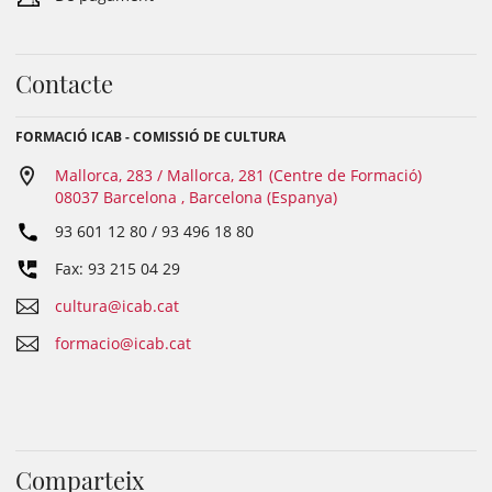
Contacte
FORMACIÓ ICAB - COMISSIÓ DE CULTURA
Mallorca, 283 / Mallorca, 281 (Centre de Formació)
08037 Barcelona , Barcelona (Espanya)
93 601 12 80 / 93 496 18 80
Fax: 93 215 04 29
cultura@icab.cat
formacio@icab.cat
Comparteix