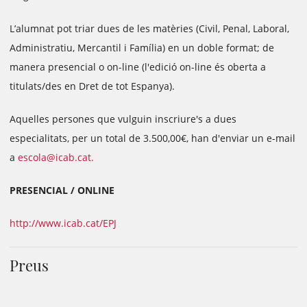
L’alumnat pot triar dues de les matèries (Civil, Penal, Laboral,
Administratiu, Mercantil i Família) en un doble format; de
manera presencial o on-line (l'edició on-line és oberta a
titulats/des en Dret de tot Espanya).
Aquelles persones que vulguin inscriure's a dues
especialitats, per un total de 3.500,00€, han d'enviar un e-mail
a
escola@icab.cat.
PRESENCIAL / ONLINE
http://www.icab.cat/EPJ
Preus