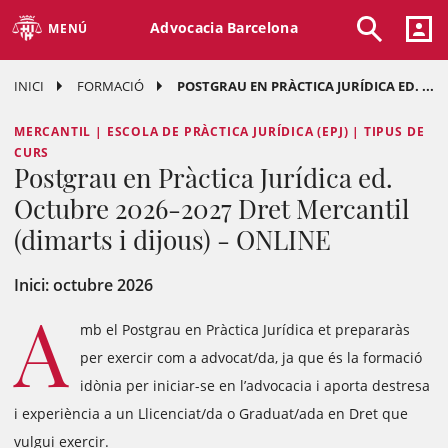
Advocacia Barcelona
MENÚ
INICI
FORMACIÓ
POSTGRAU EN PRÀCTICA JURÍDICA ED. ...
MERCANTIL | ESCOLA DE PRÀCTICA JURÍDICA (EPJ) | TIPUS DE
CURS
Postgrau en Pràctica Jurídica ed.
Octubre 2026-2027 Dret Mercantil
(dimarts i dijous) - ONLINE
Inici: octubre 2026
A
mb el Postgrau en Pràctica Jurídica et prepararàs
per exercir com a advocat/da, ja que és la formació
idònia per iniciar-se en l’advocacia i aporta destresa
i experiència a un Llicenciat/da o Graduat/ada en Dret que
vulgui exercir.