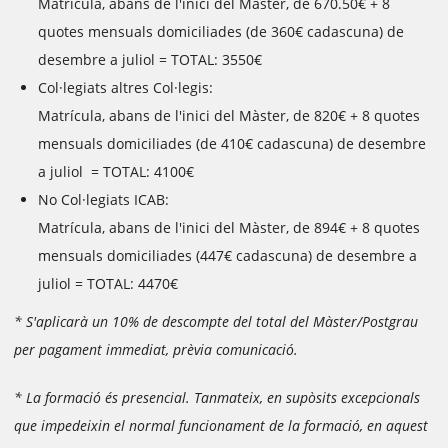
Matrícula, abans de l'inici del Màster, de 670.50€ + 8
quotes mensuals domiciliades (de 360€ cadascuna) de
desembre a juliol = TOTAL: 3550€
Col·legiats altres Col·legis:
Matrícula, abans de l'inici del Màster, de 820€ + 8 quotes
mensuals domiciliades (de 410€ cadascuna) de desembre
a juliol = TOTAL: 4100€
No Col·legiats ICAB:
Matrícula, abans de l'inici del Màster, de 894€ + 8 quotes
mensuals domiciliades (447€ cadascuna) de desembre a
juliol = TOTAL: 4470€
* S'aplicarà un 10% de descompte del total del Màster/Postgrau
per pagament immediat, prèvia comunicació.
* La formació és presencial. Tanmateix, en supòsits excepcionals
que impedeixin el normal funcionament de la formació, en aquest