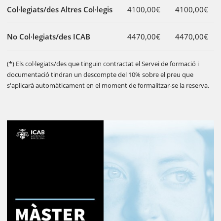
Col·legiats/des Altres Col·legis
4100,00€
4100,00€
No Col·legiats/des ICAB
4470,00€
4470,00€
(*) Els col·legiats/des que tinguin contractat el Servei de formació i
documentació tindran un descompte del 10% sobre el preu que
s'aplicarà automàticament en el moment de formalitzar-se la reserva.