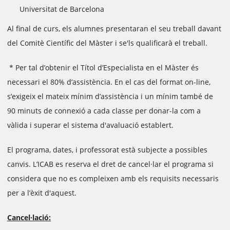
Universitat de Barcelona
Al final de curs, els alumnes presentaran el seu treball davant
del Comitè Científic del Màster i se'ls qualificarà el treball.
* Per tal d’obtenir el Títol d’Especialista en el Màster és
necessari el 80% d’assistència. En el cas del format on-line,
s’exigeix el mateix mínim d’assistència i un mínim també de
90 minuts de connexió a cada classe per donar-la com a
vàlida i superar el sistema d'avaluació establert.
El programa, dates, i professorat està subjecte a possibles
canvis. L’ICAB es reserva el dret de cancel·lar el programa si
considera que no es compleixen amb els requisits necessaris
per a l’èxit d'aquest.
Cancel·lació: