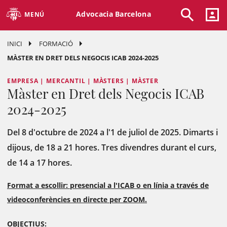
Advocacia Barcelona
MENÚ
INICI
FORMACIÓ
MÀSTER EN DRET DELS NEGOCIS ICAB 2024-2025
EMPRESA | MERCANTIL | MÀSTERS | MÀSTER
Màster en Dret dels Negocis ICAB
2024-2025
Del 8 d'octubre de 2024 a l'1 de juliol de 2025. Dimarts i
dijous, de 18 a 21 hores. Tres divendres durant el curs,
de 14 a 17 hores.
Format a escollir: presencial a l'ICAB o en línia a través de
videoconferències en directe per ZOOM.
OBJECTIUS: