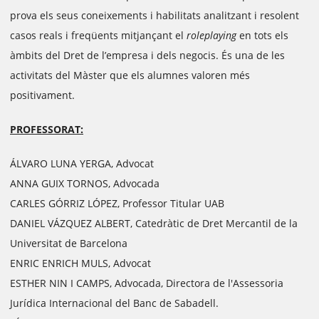
prova els seus coneixements i habilitats analitzant i resolent
casos reals i freqüents mitjançant el
roleplaying
en tots els
àmbits del Dret de l’empresa i dels negocis. És una de les
activitats del Màster que els alumnes valoren més
positivament.
PROFESSORAT:
ÁLVARO LUNA YERGA, Advocat
ANNA GUIX TORNOS, Advocada
CARLES GÓRRIZ LÓPEZ, Professor Titular UAB
DANIEL VÁZQUEZ ALBERT, Catedràtic de Dret Mercantil de la
Universitat de Barcelona
ENRIC ENRICH MULS, Advocat
ESTHER NIN I CAMPS, Advocada, Directora de l'Assessoria
Jurídica Internacional del Banc de Sabadell.