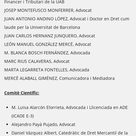
Financer i Tributari de la UAB
JOSEP MONTEFUSCO MONFERRER, Advocat
JUAN ANTONIO ANDINO LÓPEZ, Advocat i Doctor en Dret cum
laude per la Universitat de Barcelona
JUAN CARLOS HERNANZ JUNQUERO, Advocat
LEÓN MANUEL GONZÁLEZ MERCÉ, Advocat
M. BLANCA BOSCH FERNÁNDEZ, Advocada
MARC RIUS CALAVERAS, Advocat
MARTA LEGARRETA FONTELLES, Advocada
MERCÈ ALABALL GIMÉNEZ, Comunicadora i Mediadora
Comitè Científic:
M. Luisa Alarcón Elorrieta, Advocada i Llicenciada en ADE
(ICADE E-3)
Alejandro Payá Pujado, Advocat
Daniel Vázquez Albert, Catedràtic de Dret Mercantil de la