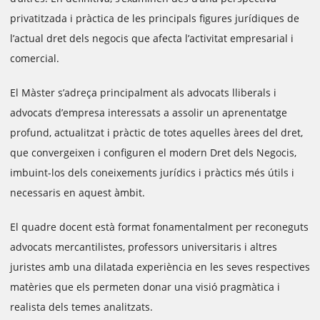
privatitzada i pràctica de les principals figures jurídiques de
l’actual dret dels negocis que afecta l’activitat empresarial i
comercial.
El Màster s’adreça principalment als advocats lliberals i
advocats d’empresa interessats a assolir un aprenentatge
profund, actualitzat i pràctic de totes aquelles àrees del dret,
que convergeixen i configuren el modern Dret dels Negocis,
imbuint-los dels coneixements jurídics i pràctics més útils i
necessaris en aquest àmbit.
El quadre docent està format fonamentalment per reconeguts
advocats mercantilistes, professors universitaris i altres
juristes amb una dilatada experiència en les seves respectives
matèries que els permeten donar una visió pragmàtica i
realista dels temes analitzats.