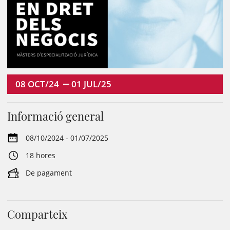
08
OCT/24
01
JUL/25
Informació general
08/10/2024 - 01/07/2025
18 hores
De pagament
Comparteix