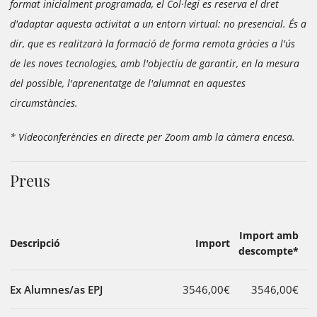
format inicialment programada, el Col·legi es reserva el dret
d'adaptar aquesta activitat a un entorn virtual: no presencial. És a
dir, que es realitzarà la formació de forma remota gràcies a l'ús
de les noves tecnologies, amb l'objectiu de garantir, en la mesura
del possible, l'aprenentatge de l'alumnat en aquestes
circumstàncies.
* Videoconferències en directe per Zoom amb la càmera encesa.
Preus
Import amb
Descripció
Import
descompte*
Ex Alumnes/as EPJ
3546,00€
3546,00€