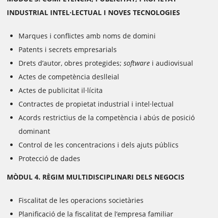
INDUSTRIAL INTEL·LECTUAL I NOVES TECNOLOGIES
Marques i conflictes amb noms de domini
Patents i secrets empresarials
Drets d’autor, obres protegides;
software
i audiovisual
Actes de competència deslleial
Actes de publicitat il·lícita
Contractes de propietat industrial i intel·lectual
Acords restrictius de la competència i abús de posició
dominant
Control de les concentracions i dels ajuts públics
Protecció de dades
MÒDUL 4. RÈGIM MULTIDISCIPLINARI DELS NEGOCIS
Fiscalitat de les operacions societàries
Planificació de la fiscalitat de l’empresa familiar