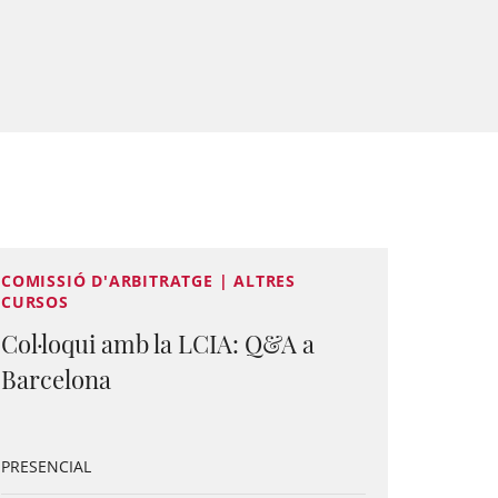
COMISSIÓ D'ARBITRATGE | ALTRES
CURSOS
Col·loqui amb la LCIA: Q&A a
Barcelona
PRESENCIAL