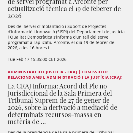
de servei programat a Arconte per
actualització tècnica el 19 de feberer de
2026
Des del Servei d’Implantació i Suport de Projectes
d’Informació i Innovació (SISPI) del Departament de Justícia
i Qualitat Democràtica s’informa d’un tall del servei
programat a l’aplicatiu Arconte, el dia 19 de febrer de
2026, a les 16 hores i ...
Tue Feb 17 15:35:00 CET 2026
ADMINISTRACIÓ I JUSTÍCIA - CRAJ | COMISSIÓ DE
RELACIONS AMB L'ADMINISTRACIÓ I LA JUSTÍCIA (CRAJ)
La CRAJ Informa: Acord del Ple no
Jurisdiccional de la Sala Primera del
Tribunal Suprem de 27 de gener de
2026, sobre la derivació a mediació de
determinats recursos-massa en
matèria de ...
Des de la presidència de la sala primera del Tribunal