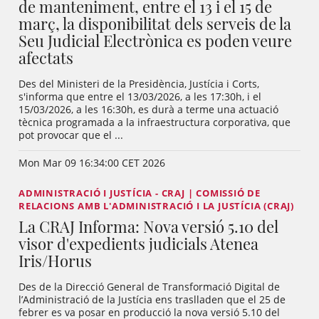
de manteniment, entre el 13 i el 15 de
març, la disponibilitat dels serveis de la
Seu Judicial Electrònica es poden veure
afectats
Des del Ministeri de la Presidència, Justícia i Corts,
s'informa que entre el 13/03/2026, a les 17:30h, i el
15/03/2026, a les 16:30h, es durà a terme una actuació
tècnica programada a la infraestructura corporativa, que
pot provocar que el ...
Mon Mar 09 16:34:00 CET 2026
ADMINISTRACIÓ I JUSTÍCIA - CRAJ | COMISSIÓ DE
RELACIONS AMB L'ADMINISTRACIÓ I LA JUSTÍCIA (CRAJ)
La CRAJ Informa: Nova versió 5.10 del
visor d'expedients judicials Atenea
Iris/Horus
Des de la Direcció General de Transformació Digital de
l’Administració de la Justícia ens traslladen que el 25 de
febrer es va posar en producció la nova versió 5.10 del