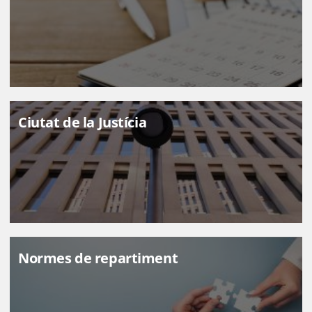
Ciutat de la Justícia
Normes de repartiment
ILLUSTRE COL·LEGI DE L'ADVOCACIA DE BARCELONA
Comissió de Relacions amb