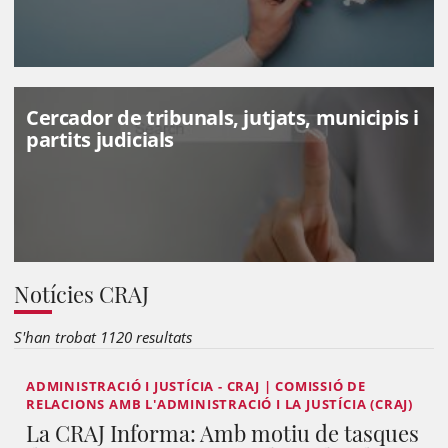
l'Administració i la Justícia (CRAJ)
Cercador de tribunals, jutjats, municipis i
partits judicials
Notícies CRAJ
S'han trobat 1120 resultats
ADMINISTRACIÓ I JUSTÍCIA - CRAJ | COMISSIÓ DE
RELACIONS AMB L'ADMINISTRACIÓ I LA JUSTÍCIA (CRAJ)
La CRAJ Informa: Amb motiu de tasques