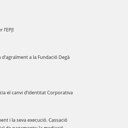
 l’EPJ!
a d’agraïment a la Fundació Degà
ia el canvi d’identitat Corporativa
nt i la seva execució. Cassació