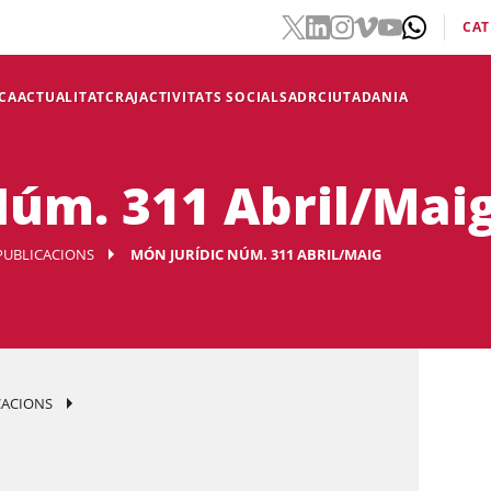
CAT
CA
ACTUALITAT
CRAJ
ACTIVITATS SOCIALS
ADR
CIUTADANIA
Núm. 311 Abril/Mai
PUBLICACIONS
MÓN JURÍDIC NÚM. 311 ABRIL/MAIG
CACIONS