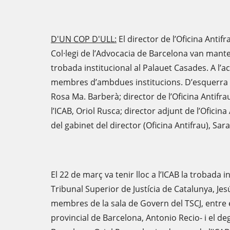
D'UN COP D'ULL:
El director de l’Oficina Antif
Col·legi de l’Advocacia de Barcelona van mant
trobada institucional al Palauet Casades. A l’a
membres d’ambdues institucions. D’esquerra a
Rosa Ma. Barberà; director de l’Oficina Antifr
l’ICAB, Oriol Rusca; director adjunt de l’Oficina
del gabinet del director (Oficina Antifrau), Sara
El 22 de març va tenir lloc a l’ICAB la trobada i
Tribunal Superior de Justícia de Catalunya, Je
membres de la sala de Govern del TSCJ, entre el
provincial de Barcelona, Antonio Recio- i el deg