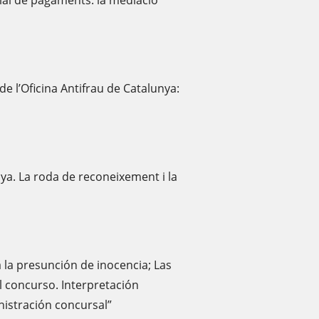
icial de pagaments: la mediació
 l’Oficina Antifrau de Catalunya:
ya. La roda de reconeixement i la
 la presunción de inocencia; Las
l concurso. Interpretación
nistración concursal”