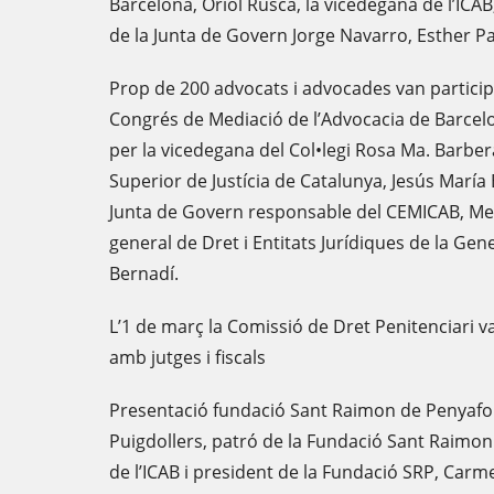
Barcelona, Oriol Rusca, la vicedegana de l’ICAB
de la Junta de Govern Jorge Navarro, Esther 
Prop de 200 advocats i advocades van participar
Congrés de Mediació de l’Advocacia de Barcelo
per la vicedegana del Col•legi Rosa Ma. Barber
Superior de Justícia de Catalunya, Jesús María 
Junta de Govern responsable del CEMICAB, Mer
general de Dret i Entitats Jurídiques de la Gen
Bernadí.
L’1 de març la Comissió de Dret Penitenciari v
amb jutges i fiscals
Presentació fundació Sant Raimon de Penyafort
Puigdollers, patró de la Fundació Sant Raimon
de l’ICAB i president de la Fundació SRP, Carme