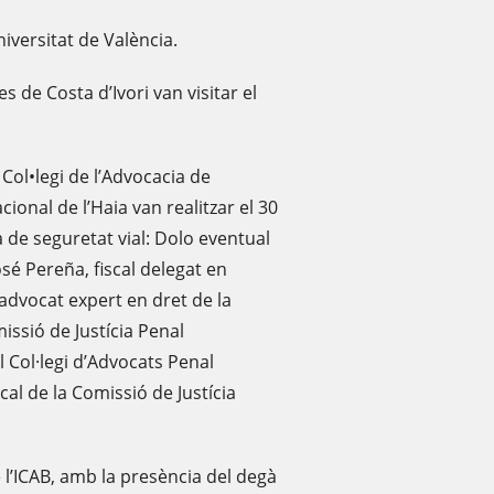
niversitat de València.
s de Costa d’Ivori van visitar el
 Col•legi de l’Advocacia de
cional de l’Haia van realitzar el 30
a de seguretat vial: Dolo eventual
José Pereña, fiscal delegat en
advocat expert en dret de la
missió de Justícia Penal
l Col·legi d’Advocats Penal
ocal de la Comissió de Justícia
 l’ICAB, amb la presència del degà