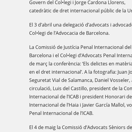
Govern del Col•legi i Jorge Cardona Llorens,
catedràtic de dret internacional públic de la U
El 3 d’abril una delegació d’advocats i advocade
Col•legi de l’Advocacia de Barcelona.
La Comissió de Justícia Penal Internacional del
Barcelona i el Col•legi d’Advocats Penal Interna
de març la conferència: ‘Els delictes en matèri
en el dret internacional’. A la fotografia: Juan 
Seguretat Vial de Salamanca, Daniel Vosseler, 
circulació, Luis del Castillo, president de la Co
Internacional de l’ICAB i president Honorari de
Internacional de l’Haia i Javier García Mallol, v
Penal Internacional de l’ICAB.
El 4 de maig la Comissió d’Advocats Sèniors de