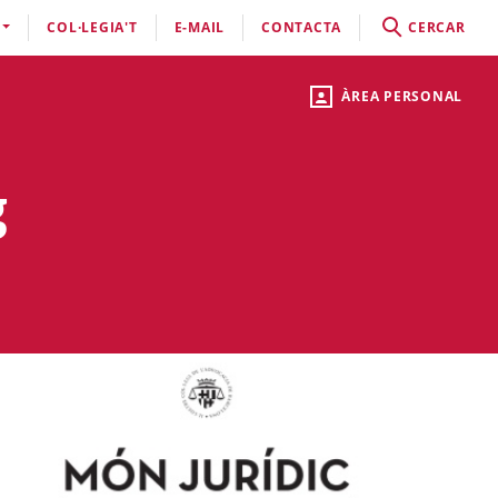
COL·LEGIA'T
E-MAIL
CONTACTA
CERCAR
ÀREA PERSONAL
g