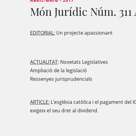
ABRIL-MAIG - 2017
Món Jurídic Núm. 311 
EDITORIAL:
Un projecte apassionant
ACTUALITAT
: Novetats Legislatives
Ampliació de la legislació
Ressenyes jurisprudencials
ARTICLE:
L’església catòlica i el pagament del I
exigeix el seu dret al dividend.