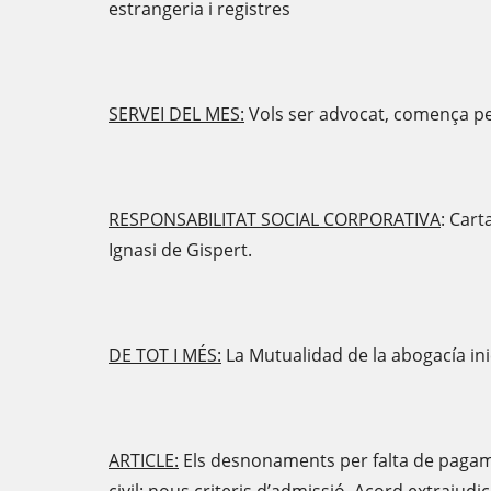
estrangeria i registres
SERVEI DEL MES:
Vols ser advocat, comença per
RESPONSABILITAT SOCIAL CORPORATIVA
: Cart
Ignasi de Gispert.
DE TOT I MÉS:
La Mutualidad de la abogacía inic
ARTICLE:
Els desnonaments per falta de pagame