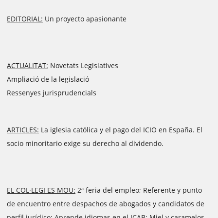
EDITORIAL:
Un proyecto apasionante
ACTUALITAT:
Novetats Legislatives
Ampliació de la legislació
Ressenyes jurisprudencials
ARTICLES:
La iglesia católica y el pago del ICIO en España. El
socio minoritario exige su derecho al dividendo.
EL COL·LEGI ES MOU:
2ª feria del empleo; Referente y punto
de encuentro entre despachos de abogados y candidatos de
perfil jurídico; Aprende idiomas en el ICAB; Miel y caramelos,