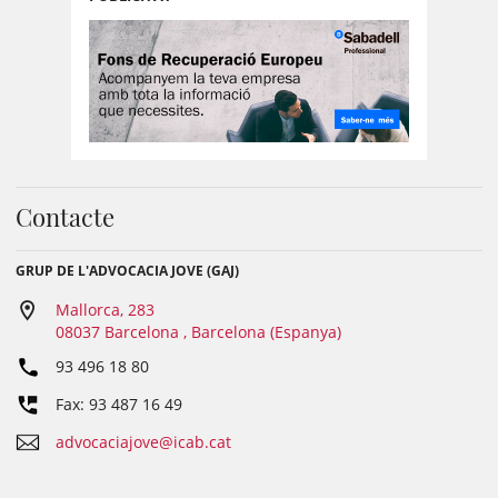
Contacte
GRUP DE L'ADVOCACIA JOVE (GAJ)
Mallorca, 283
08037 Barcelona , Barcelona (Espanya)
93 496 18 80
Fax: 93 487 16 49
advocaciajove@icab.cat