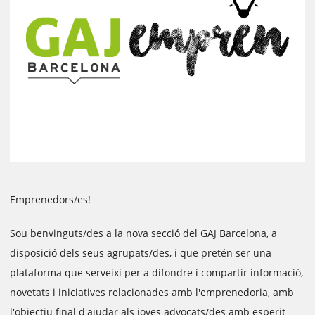
Emprenedors/es!
Sou benvinguts/des a la nova secció del GAJ Barcelona, a
disposició dels seus agrupats/des, i que pretén ser una
plataforma que serveixi per a difondre i compartir informació,
novetats i iniciatives relacionades amb l'emprenedoria, amb
l'objectiu final d'ajudar als joves advocats/des amb esperit