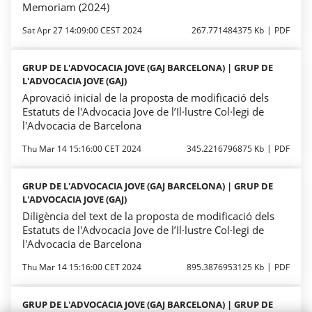
Memoriam (2024)
Sat Apr 27 14:09:00 CEST 2024
267.771484375 Kb
PDF
GRUP DE L'ADVOCACIA JOVE (GAJ BARCELONA) | GRUP DE
L'ADVOCACIA JOVE (GAJ)
Aprovació inicial de la proposta de modificació dels
Estatuts de l'Advocacia Jove de l’Il·lustre Col·legi de
l'Advocacia de Barcelona
Thu Mar 14 15:16:00 CET 2024
345.2216796875 Kb
PDF
GRUP DE L'ADVOCACIA JOVE (GAJ BARCELONA) | GRUP DE
L'ADVOCACIA JOVE (GAJ)
Diligència del text de la proposta de modificació dels
Estatuts de l'Advocacia Jove de l’Il·lustre Col·legi de
l'Advocacia de Barcelona
Thu Mar 14 15:16:00 CET 2024
895.3876953125 Kb
PDF
GRUP DE L'ADVOCACIA JOVE (GAJ BARCELONA) | GRUP DE