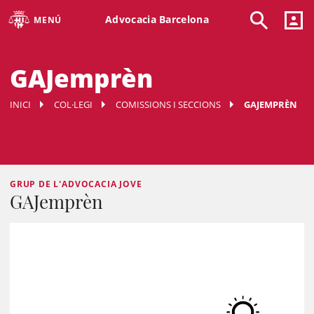
Advocacia Barcelona
MENÚ
GAJemprèn
INICI
COL·LEGI
COMISSIONS I SECCIONS
GAJEMPRÈN
GRUP DE L'ADVOCACIA JOVE
GAJemprèn