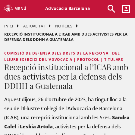
Advocacia Barcelona
MENÚ
INICI
ACTUALITAT
NOTÍCIES
RECEPCIÓ INSTITUCIONAL A L’ICAB AMB DUES ACTIVISTES PER LA
DEFENSA DELS DDHH A GUATEMALA
COMISSIÓ DE DEFENSA DELS DRETS DE LA PERSONA I DEL
LLIURE EXERCICI DE L'ADVOCACIA | PROTOCOL | TITULARS
Recepció institucional a l’ICAB amb
dues activistes per la defensa dels
DDHH a Guatemala
Aquest dijous, 26 d’octubre de 2023, ha tingut lloc a la
seu de l’Il·lustre Col·legi de l’Advocacia de Barcelona
(ICAB), una recepció institucional amb les Sres.
Sandra
Calel
i
Lesbia Artola
, activistes per la defensa dels