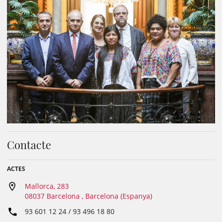
Contacte
ACTES
Mallorca, 283
08037 Barcelona , Barcelona (Espanya)
93 601 12 24 / 93 496 18 80