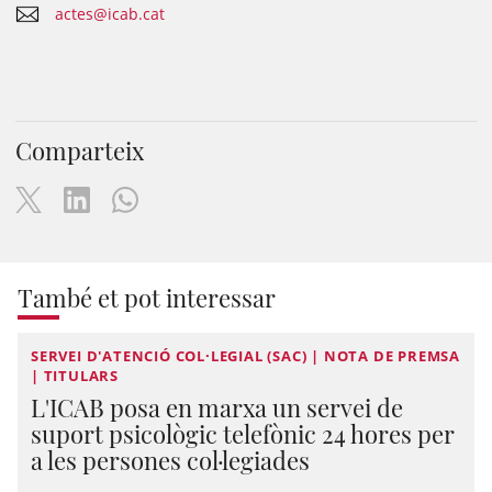
actes@icab.cat
Comparteix
També et pot interessar
SERVEI D'ATENCIÓ COL·LEGIAL (SAC) | NOTA DE PREMSA
| TITULARS
L'ICAB posa en marxa un servei de
suport psicològic telefònic 24 hores per
a les persones col·legiades