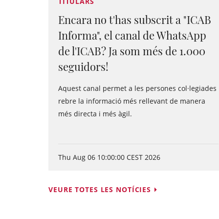
TITULARS
Encara no t'has subscrit a "ICAB
Informa", el canal de WhatsApp
de l'ICAB? Ja som més de 1.000
seguidors!
Aquest canal permet a les persones col·legiades
rebre la informació més rellevant de manera
més directa i més àgil.
Thu Aug 06 10:00:00 CEST 2026
VEURE TOTES LES NOTÍCIES