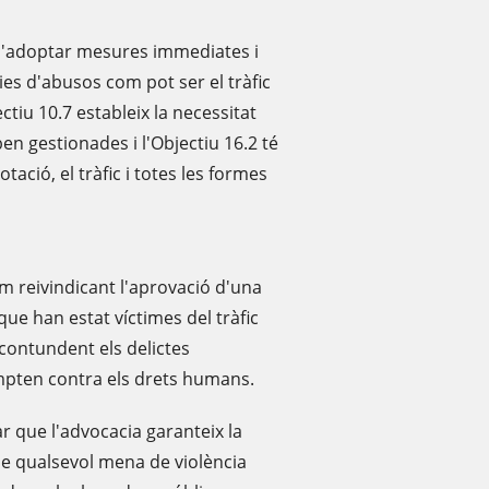
 d'adoptar mesures immediates i
es d'abusos com pot ser el tràfic
ctiu 10.7 estableix la necessitat
ben gestionades i l'Objectiu 16.2 té
otació, el tràfic i totes les formes
im reivindicant l'aprovació d'una
 que han estat víctimes del tràfic
ontundent els delictes
pten contra els drets humans.
r que l'advocacia garanteix la
 de qualsevol mena de violència