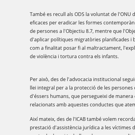
També es recull als ODS la voluntat de l'ONU
eficaces per eradicar les formes contemporàni
de persones a l'Objectiu 8.7, mentre que l'Obje
d'aplicar polítiques migratòries planificades i 
com a finalitat posar fi al maltractament, l'expl
de violència i tortura contra els infants.
Per això, des de l'advocacia institucional segu
llei integral per a la protecció de les persones
d'éssers humans, que persegueixi de manera c
relacionats amb aquestes conductes que atem
Així mateix, des de l'ICAB també volem recorda
prestació d'assistència jurídica a les víctimes