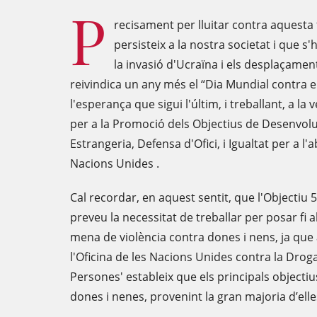
P
recisament per lluitar contra aquesta
persisteix a la nostra societat i que s'
la invasió d'Ucraïna i els desplaçamen
reivindica un any més el “Dia Mundial contra e
l'esperança que sigui l'últim, i treballant, a l
per a la Promoció dels Objectius de Desenvol
Estrangeria, Defensa d'Ofici, i Igualtat per a l
Nacions Unides .
Cal recordar, en aquest sentit, que l'Objectiu 5
preveu la necessitat de treballar per posar fi a
mena de violència contra dones i nens, ja que
l'Oficina de les Nacions Unides contra la Droga 
Persones' estableix que els principals objecti
dones i nenes, provenint la gran majoria d’elles