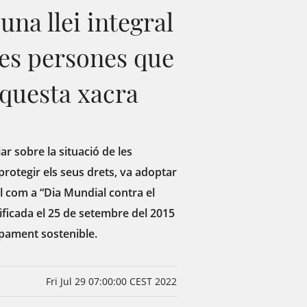
una llei integral
 les persones que
aquesta xacra
r sobre la situació de les
protegir els seus drets, va adoptar
ol com a “Dia Mundial contra el
tificada el 25 de setembre del 2015
pament sostenible.
Fri Jul 29 07:00:00 CEST 2022