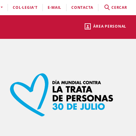
COL·LEGIA'T
E-MAIL
CONTACTA
CERCAR
ÀREA PERSONAL