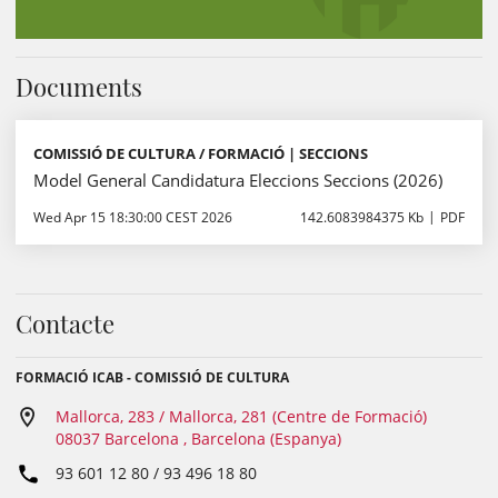
Documents
COMISSIÓ DE CULTURA / FORMACIÓ | SECCIONS
Model General Candidatura Eleccions Seccions (2026)
Wed Apr 15 18:30:00 CEST 2026
142.6083984375 Kb
PDF
Contacte
FORMACIÓ ICAB - COMISSIÓ DE CULTURA
Mallorca, 283 / Mallorca, 281 (Centre de Formació)
08037 Barcelona , Barcelona (Espanya)
93 601 12 80 / 93 496 18 80