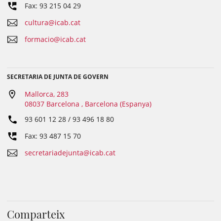
Fax: 93 215 04 29
cultura@icab.cat
formacio@icab.cat
SECRETARIA DE JUNTA DE GOVERN
Mallorca, 283
08037 Barcelona , Barcelona (Espanya)
93 601 12 28 / 93 496 18 80
Fax: 93 487 15 70
secretariadejunta@icab.cat
Comparteix