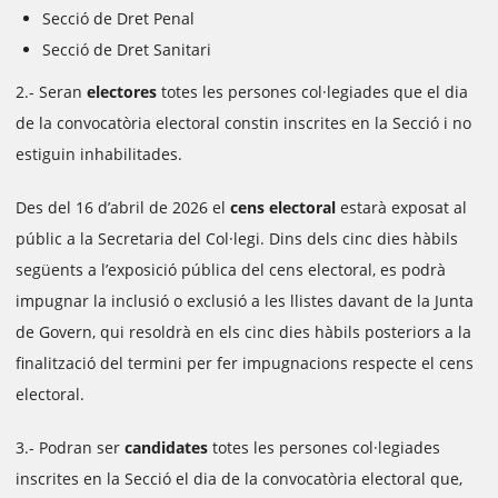
Secció de Dret Penal
Secció de Dret Sanitari
2.- Seran
electores
totes les persones col·legiades que el dia
de la convocatòria electoral constin inscrites en la Secció i no
estiguin inhabilitades.
Des del 16 d’abril de 2026 el
cens electoral
estarà exposat al
públic a la Secretaria del Col·legi. Dins dels cinc dies hàbils
següents a l’exposició pública del cens electoral, es podrà
impugnar la inclusió o exclusió a les llistes davant de la Junta
de Govern, qui resoldrà en els cinc dies hàbils posteriors a la
finalització del termini per fer impugnacions respecte el cens
electoral.
3.- Podran ser
candidates
totes les persones col·legiades
inscrites en la Secció el dia de la convocatòria electoral que,