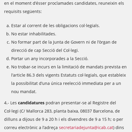
en el moment d’ésser proclamades candidates, reuneixin els
requisits següents:
Estar al corrent de les obligacions col·legials.
No estar inhabilitades.
No formar part de la Junta de Govern ni de l’òrgan de
direcció de cap Secció del Col·legi.
Portar un any incorporades a la Secció.
No trobar-se incurs en la limitació de mandats prevista en
l’article 86.3 dels vigents Estatuts col·legials, que estableix
la possibilitat d’una única reelecció immediata per a un
nou mandat.
4.- Les
candidatures
podran presentar-se al Registre del
Col·legi (C/ Mallorca 283, planta baixa, 08037 Barcelona, de
dilluns a dijous de 9 a 20 h i els divendres de 9 a 15 h; o per
correu electrònic a l’adreça
secretariadejunta@icab.cat
) dins