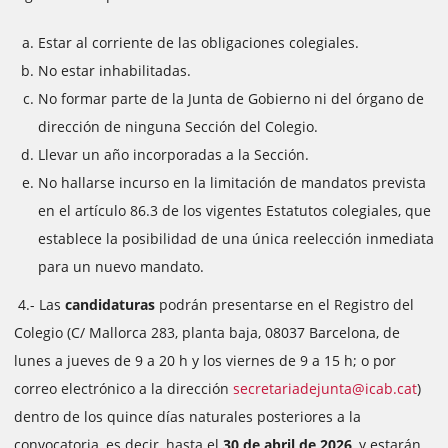
Estar al corriente de las obligaciones colegiales.
No estar inhabilitadas.
No formar parte de la Junta de Gobierno ni del órgano de
dirección de ninguna Sección del Colegio.
Llevar un año incorporadas a la Sección.
No hallarse incurso en la limitación de mandatos prevista
en el artículo 86.3 de los vigentes Estatutos colegiales, que
establece la posibilidad de una única reelección inmediata
para un nuevo mandato.
4.- Las
candidaturas
podrán presentarse en el Registro del
Colegio (C/ Mallorca 283, planta baja, 08037 Barcelona, ​​de
lunes a jueves de 9 a 20 h y los viernes de 9 a 15 h; o por
correo electrónico a la dirección
secretariadejunta@icab.cat
)
dentro de los quince días naturales posteriores a la
convocatoria, es decir, hasta el
30 de abril de 2026
, y estarán