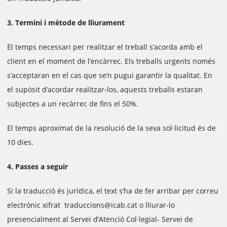
3. Termini i mètode de lliurament
El temps necessari per realitzar el treball s’acorda amb el
client en el moment de l’encàrrec. Els treballs urgents només
s’acceptaran en el cas que se’n pugui garantir la qualitat. En
el supòsit d’acordar realitzar-los, aquests treballs estaran
subjectes a un recàrrec de fins el 50%.
El temps aproximat de la resolució de la seva sol·licitud és de
10 dies.
4. Passes a seguir
Si la traducció és jurídica, el text s’ha de fer arribar per correu
electrònic xifrat traduccions@icab.cat o lliurar-lo
presencialment al Servei d’Atenció Col·legial- Servei de