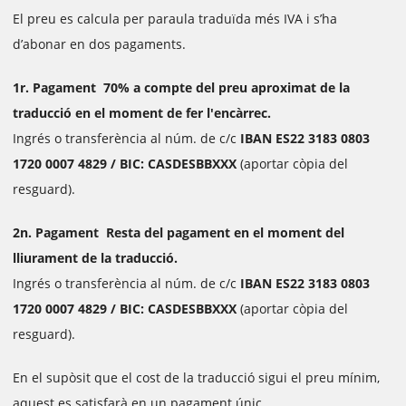
El preu es calcula per paraula traduïda més IVA i s’ha
d’abonar en dos pagaments.
1r. Pagament 70% a compte del preu aproximat de la
traducció en el moment de fer l'encàrrec.
Ingrés o transferència al núm. de c/c
IBAN ES22 3183 0803
1720 0007 4829 / BIC: CASDESBBXXX
(aportar còpia del
resguard).
2n. Pagament Resta del pagament en el moment del
lliurament de la traducció.
Ingrés o transferència al núm. de c/c
IBAN ES22 3183 0803
1720 0007 4829 / BIC: CASDESBBXXX
(aportar còpia del
resguard).
En el supòsit que el cost de la traducció sigui el preu mínim,
aquest es satisfarà en un pagament únic.