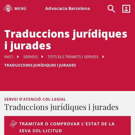
Advocacia Barcelona
MENÚ
Traduccions jurídiques
i jurades
INICI
SERVEIS
TOTS ELS TRÀMITS I SERVEIS
TRADUCCIONS JURÍDIQUES I JURADES
SERVEI D'ATENCIÓ COL·LEGIAL
Traduccions jurídiques i jurades
TRAMITAR O COMPROVAR L'ESTAT DE LA
SEVA SOL·LICITUD