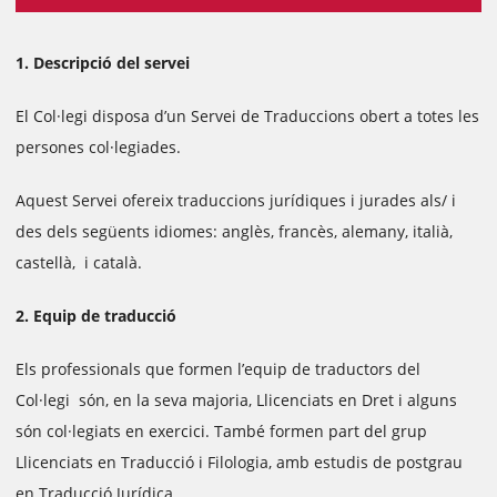
1. Descripció del servei
El Col·legi disposa d’un Servei de Traduccions obert a totes les
persones col·legiades.
Aquest Servei ofereix traduccions jurídiques i jurades als/ i
des dels següents idiomes: anglès, francès, alemany, italià,
castellà, i català.
2. Equip de traducció
Els professionals que formen l’equip de traductors del
Col·legi són, en la seva majoria, Llicenciats en Dret i alguns
són col·legiats en exercici. També formen part del grup
Llicenciats en Traducció i Filologia, amb estudis de postgrau
en Traducció Jurídica.