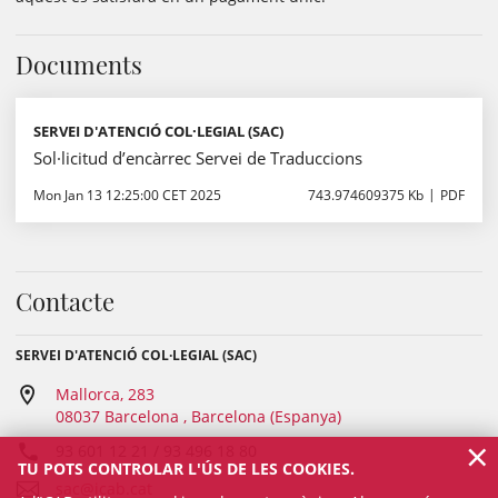
Documents
SERVEI D'ATENCIÓ COL·LEGIAL (SAC)
Sol·licitud d’encàrrec Servei de Traduccions
Mon Jan 13 12:25:00 CET 2025
743.974609375 Kb
PDF
Contacte
SERVEI D'ATENCIÓ COL·LEGIAL (SAC)
Mallorca, 283
08037 Barcelona , Barcelona (Espanya)
×
93 601 12 21 / 93 496 18 80
TU POTS CONTROLAR L'ÚS DE LES COOKIES.
sac@icab.cat