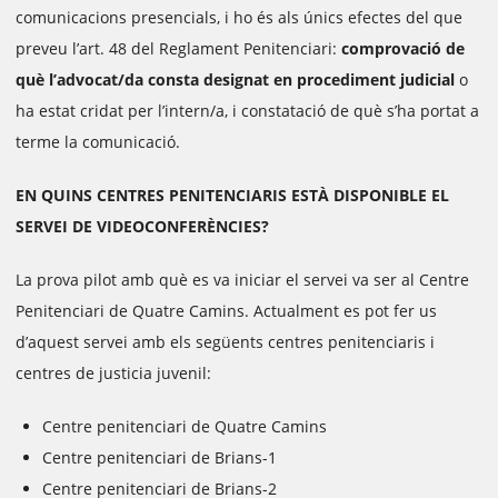
comunicacions presencials, i ho és als únics efectes del que
preveu l’art. 48 del Reglament Penitenciari:
comprovació de
què l’advocat/da consta designat en procediment judicial
o
ha estat cridat per l’intern/a, i constatació de què s’ha portat a
terme la comunicació.
EN QUINS CENTRES PENITENCIARIS ESTÀ DISPONIBLE EL
SERVEI DE VIDEOCONFERÈNCIES?
La prova pilot amb què es va iniciar el servei va ser al Centre
Penitenciari de Quatre Camins. Actualment es pot fer us
d’aquest servei amb els següents centres penitenciaris i
centres de justicia juvenil:
Centre penitenciari de Quatre Camins
Centre penitenciari de Brians-1
Centre penitenciari de Brians-2