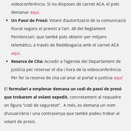
videoconferència. Si no disposes de carnet ACA, el pots
demanar
aquí
.
Un Passi de Presó:
Volant d’autorització de la comunicació
lliurat segons el previst a l’art. 48 del Reglament
Penitenciari, que també pots obtenir per mitjans
telemàtics, a través de RedAbogacia amb el carnet ACA
aquí
.
Reserva de Cita:
Accedir a l’agenda del Departament de
Justícia per reservar el dia i hora de la videoconferència.
Per fer la reserva de cita cal anar al portal e-Justícia
aquí
El
formulari a emplenar demana un codi de passi de presó
que trobarem al volant expedit,
concretament al requadre
on figura “codi de seguretat”. A més, es demana un nom
d’usuari/ària i una contrasenya que també podeu trobar al
volant de presó.