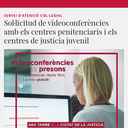
SERVEI D'ATENCIÓ COL·LEGIAL
Sol·licitud de videoconferències
amb els centres penitenciaris i els
centres de justícia juvenil