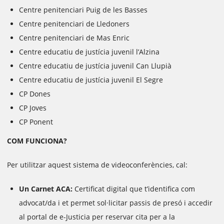
Centre penitenciari Puig de les Basses
Centre penitenciari de Lledoners
Centre penitenciari de Mas Enric
Centre educatiu de justícia juvenil l’Alzina
Centre educatiu de justícia juvenil Can Llupià
Centre educatiu de justícia juvenil El Segre
CP Dones
CP Joves
CP Ponent
COM FUNCIONA?
Per utilitzar aquest sistema de videoconferències, cal:
Un Carnet ACA:
Certificat digital que t’identifica com
advocat/da i et permet sol·licitar passis de presó i accedir
al portal de e-Justicia per reservar cita per a la