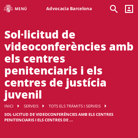
Advocacia Barcelona
MENÚ
Sol·licitud de
videoconferències amb
els centres
penitenciaris i els
centres de justícia
juvenil
INICI
SERVEIS
TOTS ELS TRÀMITS I SERVEIS
SOL·LICITUD DE VIDEOCONFERÈNCIES AMB ELS CENTRES
PENITENCIARIS I ELS CENTRES DE ...