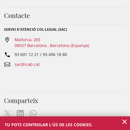
Contacte
SERVEI D'ATENCIÓ COL·LEGIAL (SAC)
Mallorca, 283
08037 Barcelona , Barcelona (Espanya)
93 601 12 21 / 93 496 18 80
sac@icab.cat
Comparteix
×
TU POTS CONTROLAR L'ÚS DE LES COOKIES.