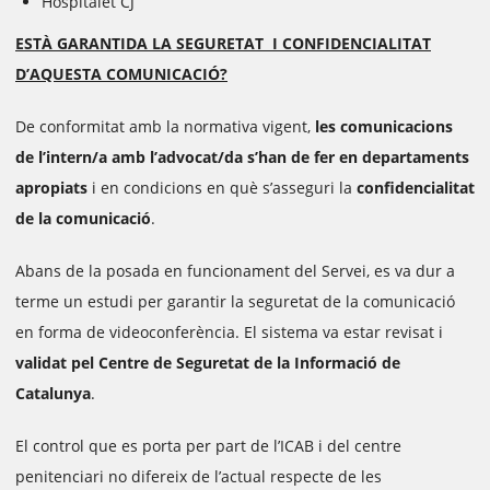
Hospitalet CJ
ESTÀ GARANTIDA LA SEGURETAT I CONFIDENCIALITAT
D’AQUESTA
COMUNICACIÓ?
De conformitat amb la normativa vigent,
les comunicacions
de l’intern/a amb l’advocat/da s’han de fer en departaments
apropiats
i en condicions en què s’asseguri la
confidencialitat
de la comunicació
.
Abans de la posada en funcionament del Servei, es va dur a
terme un estudi per garantir la seguretat de la comunicació
en forma de videoconferència. El sistema va estar revisat i
validat pel Centre de Seguretat de la Informació de
Catalunya
.
El control que es porta per part de l’ICAB i del centre
penitenciari no difereix de l’actual respecte de les