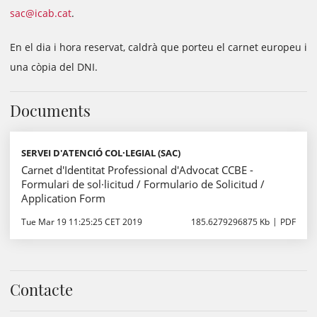
sac@icab.cat
.
En el dia i hora reservat, caldrà que porteu el carnet europeu i
una còpia del DNI.
Documents
SERVEI D'ATENCIÓ COL·LEGIAL (SAC)
Carnet d'Identitat Professional d'Advocat CCBE -
Formulari de sol·licitud / Formulario de Solicitud /
Application Form
Tue Mar 19 11:25:25 CET 2019
185.6279296875 Kb
PDF
Contacte