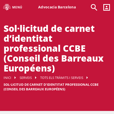
Advocacia Barcelona
MENÚ
Sol·licitud de carnet
d’identitat
professional CCBE
(Conseil des Barreaux
Européens)
INICI
SERVEIS
TOTS ELS TRÀMITS I SERVEIS
SOL·LICITUD DE CARNET D’IDENTITAT PROFESSIONAL CCBE
(CONSEIL DES BARREAUX EUROPÉENS)