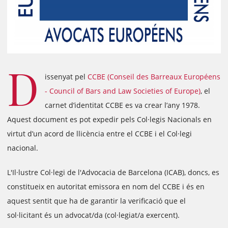
D
issenyat pel
CCBE (Conseil des Barreaux Européens
- Council of Bars and Law Societies of Europe)
, el
carnet d’identitat CCBE es va crear l’any 1978.
Aquest document es pot expedir pels Col·legis Nacionals en
virtut d’un acord de llicència entre el CCBE i el Col·legi
nacional.
L'Il·lustre Col·legi de l'Advocacia de Barcelona (ICAB), doncs, es
constitueix en autoritat emissora en nom del CCBE i és en
aquest sentit que ha de garantir la verificació que el
sol·licitant és un advocat/da (col·legiat/a exercent).