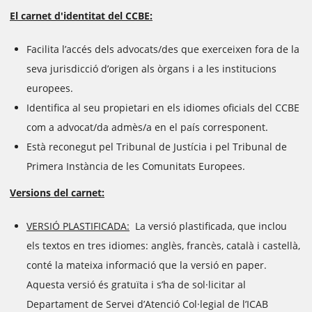
El carnet d'identitat del CCBE:
Facilita l’accés dels advocats/des que exerceixen fora de la
seva jurisdicció d’origen als òrgans i a les institucions
europees.
Identifica al seu propietari en els idiomes oficials del CCBE
com a advocat/da admès/a en el país corresponent.
Està reconegut pel Tribunal de Justícia i pel Tribunal de
Primera Instància de les Comunitats Europees.
Versions del carnet:
VERSIÓ PLASTIFICADA:
La versió plastificada, que inclou
els textos en tres idiomes: anglès, francès, català i castellà,
conté la mateixa informació que la versió en paper.
Aquesta versió és gratuïta i s’ha de sol·licitar al
Departament de Servei d’Atenció Col·legial de l’ICAB