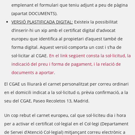
emplenant el formulari que teniu adjunt a peu de pàgina
(apartat DOCUMENTS).
VERSIÓ PLASTIFICADA DIGITAL:
Existeix la possibilitat
d’inserir-hi un xip amb el certificat digital d'advocat
europeu que identifica al propietari d’aquest també de
forma digital. Aquest versió comporta un cost i s’ha de
sol·licitar al CGAE.
En el link següent consta la sol·licitud, la
indicació del preu i forma de pagament, i la relació de
documents a aportar
.
El CGAE us lliurarà el carnet personalitzat per correu ordinari
en el domicili indicat a la sol·licitud o, prèvia confirmació, a la
seu del CGAE, Paseo Recoletos 13, Madrid.
Un cop rebut el carnet europeu, cal que sol·liciteu dia i hora
per a activar el certificat col·legial en el Col·legi (Departament
de Servei d’Atenció Col·legial) mitjançant correu electrònic a