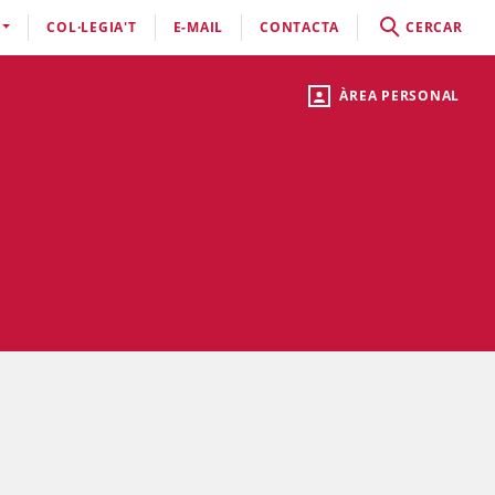
COL·LEGIA'T
E-MAIL
CONTACTA
CERCAR
ÀREA PERSONAL