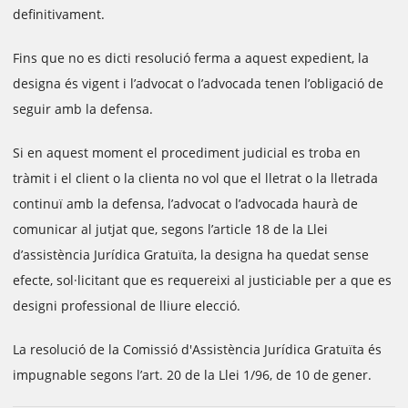
definitivament.
Fins que no es dicti resolució ferma a aquest expedient, la
designa és vigent i l’advocat o l’advocada tenen l’obligació de
seguir amb la defensa.
Si en aquest moment el procediment judicial es troba en
tràmit i el client o la clienta no vol que el lletrat o la lletrada
continuï amb la defensa, l’advocat o l’advocada haurà de
comunicar al jutjat que, segons l’article 18 de la Llei
d’assistència Jurídica Gratuïta, la designa ha quedat sense
efecte, sol·licitant que es requereixi al justiciable per a que es
designi professional de lliure elecció.
La resolució de la Comissió d'Assistència Jurídica Gratuïta és
impugnable segons l’art. 20 de la Llei 1/96, de 10 de gener.