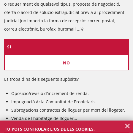
o requeriment de qualsevol tipus, proposta de negociació,
oferta o acord de solució extrajudicial prèvia al procediment
judicial (no importa la forma de recepció: correu postal,
correu electrònic, burofax, buromail ...)?
SI
NO
Es troba dins dels següents supòsits?
Oposició/revisió d'increment de renda.
Impugnació Acta Comunitat de Propietaris.
Subrogacions contractes de lloguer per mort del llogater.
Venda de l'habitatge de lloguer...
×
TU POTS CONTROLAR L'ÚS DE LES COOKIES.