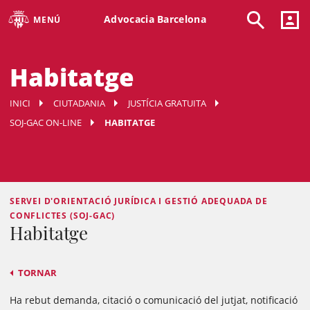
Advocacia Barcelona
MENÚ
Habitatge
INICI
CIUTADANIA
JUSTÍCIA GRATUITA
SOJ-GAC ON-LINE
HABITATGE
SERVEI D'ORIENTACIÓ JURÍDICA I GESTIÓ ADEQUADA DE
CONFLICTES (SOJ-GAC)
Habitatge
TORNAR
Ha rebut demanda, citació o comunicació del jutjat, notificació