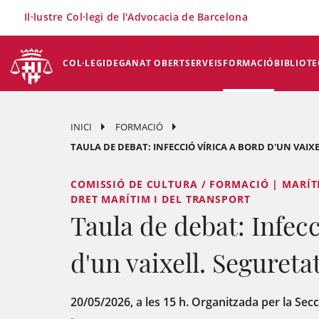
×
Il·lustre Col·legi de l'Advocacia de Barcelona
COL·LEGI
DEGANAT OBERT
SERVEIS
FORMACIÓ
BIBLIOTE
INICI
FORMACIÓ
TAULA DE DEBAT: INFECCIÓ VÍRICA A BORD D'UN VAIX
COMISSIÓ DE CULTURA / FORMACIÓ | MARÍT
DRET MARÍTIM I DEL TRANSPORT
Taula de debat: Infecc
d'un vaixell. Segureta
20/05/2026, a les 15 h. Organitzada per la Sec