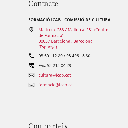
Contacte
FORMACIÓ ICAB - COMISSIÓ DE CULTURA
Mallorca, 283 / Mallorca, 281 (Centre
de Formació)
08037 Barcelona , Barcelona
(Espanya)
93 601 12 80 / 93 496 18 80
Fax: 93 215 04 29
cultura@icab.cat
formacio@icab.cat
Comparteix