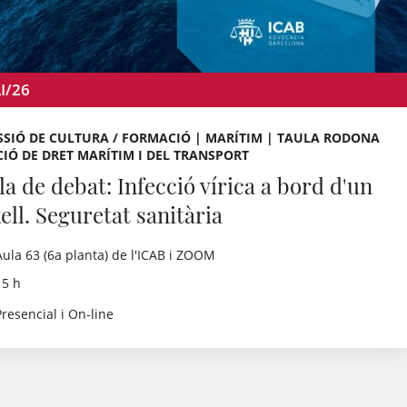
I/26
SIÓ DE CULTURA / FORMACIÓ | MARÍTIM | TAULA RODONA
CIÓ DE DRET MARÍTIM I DEL TRANSPORT
la de debat: Infecció vírica a bord d'un
ell. Seguretat sanitària
Aula 63 (6a planta) de l'ICAB i ZOOM
15 h
Presencial i On-line