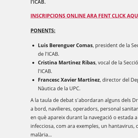
l'ICAB.
INSCRIPCIONS ONLINE ARA FENT CLICK AQU
PONENTS:
Luis Berenguer Comas
, president de la S
de l'ICAB.
Cristina Martinez Ribas
, vocal de la Secc
l'ICAB.
Francesc Xavier Martínez
, director del D
Nàutica de la UPC.
A la taula de debat s'abordaran alguns dels Dr
a bord, navilieres, operadors, personal sanitari
en què apareix durant la navegació o estada a 
infecciosa, com ara exemples, un hantavirus, c
malària...