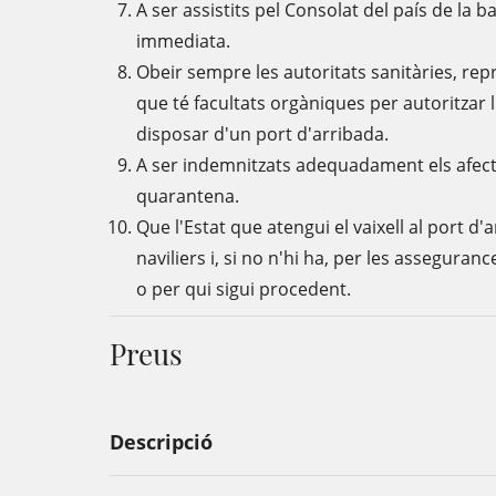
A ser assistits pel Consolat del país de la 
immediata.
Obeir sempre les autoritats sanitàries, re
que té facultats orgàniques per autoritzar 
disposar d'un port d'arribada.
A ser indemnitzats adequadament els afectat
quarantena.
Que l'Estat que atengui el vaixell al port d
naviliers i, si no n'hi ha, per les assegurance
o per qui sigui procedent.
Preus
Descripció