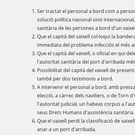
Ser tractat el personal a bord com a perso
solució política nacional sinó internaciona
sanitària de les persones a bord d'un vaixel
Que el capità del vaixell col·loqui la bandera
immediata del problema infecciós el més av
Que el capità del vaixell, o oficial en qui 
l'autoritat sanitària del port d'arribada mé
Possibilitat del capità del vaixell de presen
també per dos testimonis a bord.
A intervenir el personal a bord, amb pressa 
elecció, a càrrec dels naviliers, o de Torn d'Of
l'autoritat judicial, un habeas corpus a l'au
seus Drets Humans d'assistència sanitària 
Que el vaixell perdi la classificació de vaix
anar a un port d'arribada.