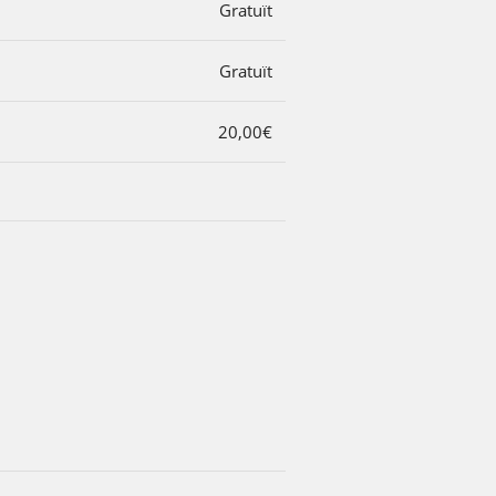
Gratuït
Gratuït
20,00€