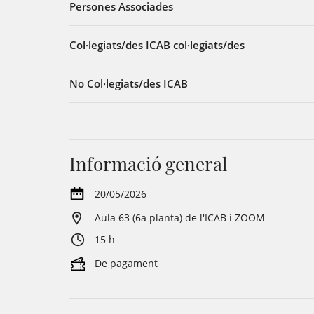
Persones Associades
Col·legiats/des ICAB col·legiats/des
No Col·legiats/des ICAB
Informació general
20/05/2026
Aula 63 (6a planta) de l'ICAB i ZOOM
15 h
De pagament