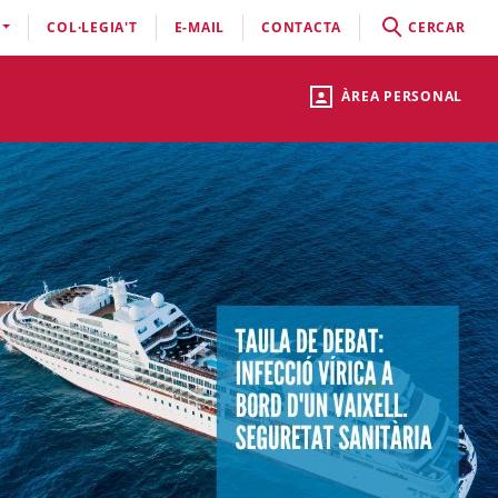
COL·LEGIA'T
E-MAIL
CONTACTA
CERCAR
ÀREA PERSONAL