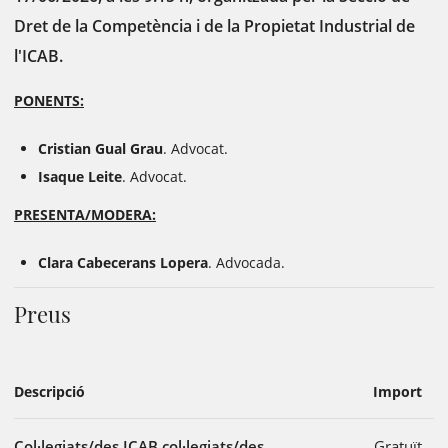
Dret de la Competència i de la Propietat Industrial de
l'ICAB.
PONENTS:
Cristian Gual Grau
. Advocat.
Isaque Leite
. Advocat.
PRESENTA/MODERA:
Clara Cabecerans Lopera
. Advocada.
Preus
Descripció
Import
Col·legiats/des ICAB col·legiats/des
Gratuït