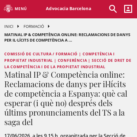
Advocacia Barcelona
MENÚ
INICI
FORMACIÓ
MATINAL IP & COMPETÈNCIA ONLINE: RECLAMACIONS DE DANYS
PER IL·LÍCITS DE COMPETÈNCIA A ...
COMISSIÓ DE CULTURA / FORMACIÓ | COMPETÈNCIA I
PROPIETAT INDUSTRIAL | CONFERÈNCIA | SECCIÓ DE DRET DE
LA COMPETÈNCIA I DE LA PROPIETAT INDUSTRIAL
Matinal IP & Competència online:
Reclamacions de danys per il·lícits
de competència a Espanya: què cal
esperar (i què no) després dels
últims pronunciaments del TS a la
saga del
17/06/2026, a les 9.15 h, organitzada per la Secció de