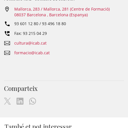
Mallorca, 283 / Mallorca, 281 (Centre de Formació)
08037 Barcelona , Barcelona (Espanya)
93 601 12 80 / 93 496 18 80
Fax: 93 215 04 29
cultura@icab.cat
formacio@icab.cat
Comparteix
També et pot interessar