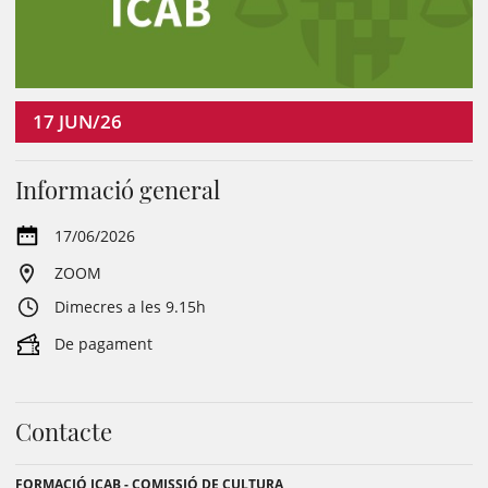
17
JUN/26
Informació general
17/06/2026
ZOOM
Dimecres a les 9.15h
De pagament
Contacte
FORMACIÓ ICAB - COMISSIÓ DE CULTURA