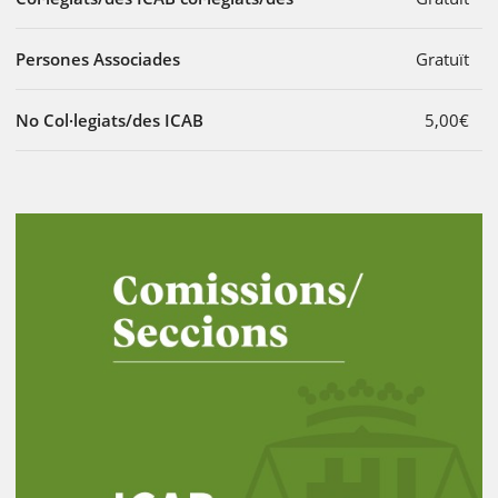
Persones Associades
Gratuït
No Col·legiats/des ICAB
5,00€