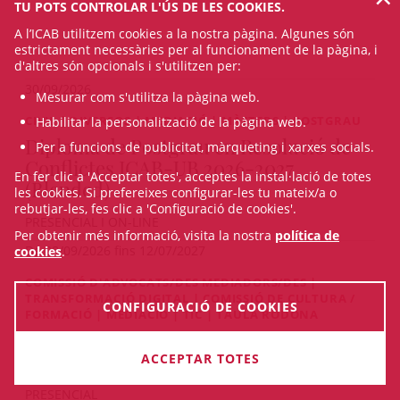
TU POTS CONTROLAR L'ÚS DE LES COOKIES.
A l’ICAB utilitzem cookies a la nostra pàgina. Algunes són
estrictament necessàries per al funcionament de la pàgina, i
d'altres són opcionals i s'utilitzen per:
30/09/2026
Mesurar com s'utilitza la pàgina web.
CIVIL | DIVERSOS | MEDIACIÓ | MÀSTERS | POSTGRAU
Habilitar la personalització de la pàgina web.
Diploma de Postgrau en Resolució de
Per a funcions de publicitat, màrqueting i xarxes socials.
Conflictes ICAB-UB 2026-2027
En fer clic a 'Acceptar totes', acceptes la instal·lació de totes
(Blended)
les cookies. Si prefereixes configurar-les tu mateix/a o
rebutjar-les, fes clic a 'Configuració de cookies'.
PRESENCIAL I ON-LINE
Per obtenir més informació, visita la nostra
política de
De 28/09/2026 fins 12/07/2027
cookies
.
COMISSIÓ D'ADVOCATS/DES MEDIADORS/DES |
TRANSFORMACIÓ DIGITAL | COMISSIÓ DE CULTURA /
CONFIGURACIÓ DE COOKIES
FORMACIÓ | MEDIACIÓ | TIC | TAULA RODONA
Taula Rodona: La IA aplicada a la
resolució de conflictes
ACCEPTAR TOTES
PRESENCIAL