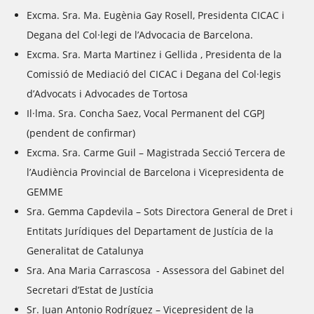
Excma. Sra. Ma. Eugènia Gay Rosell, Presidenta CICAC i
Degana del Col·legi de l’Advocacia de Barcelona.
Excma. Sra. Marta Martinez i Gellida , Presidenta de la
Comissió de Mediació del CICAC i Degana del Col·legis
d’Advocats i Advocades de Tortosa
Il·lma. Sra. Concha Saez
, Vocal Permanent del CGPJ
(pendent de confirmar)
Excma. Sra. Carme Guil
– Magistrada Secció Tercera de
l’Audiència Provincial de Barcelona i Vicepresidenta de
GEMME
Sra. Gemma Capdevila –
Sots Directora General de Dret i
Entitats Jurídiques del Departament de Justícia de la
Generalitat de Catalunya
Sra. Ana Maria Carrascosa
- Assessora del Gabinet del
Secretari d’Estat de Justícia
Sr. Juan Antonio Rodríguez
– Vicepresident de la