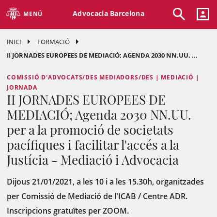
Advocacia Barcelona
MENÚ
INICI
FORMACIÓ
II JORNADES EUROPEES DE MEDIACIÓ; AGENDA 2030 NN.UU. ...
COMISSIÓ D'ADVOCATS/DES MEDIADORS/DES | MEDIACIÓ |
JORNADA
II JORNADES EUROPEES DE
MEDIACIÓ; Agenda 2030 NN.UU.
per a la promoció de societats
pacífiques i facilitar l'accés a la
Justícia - Mediació i Advocacia
Dijous 21/01/2021, a les 10 i a les 15.30h, organitzades
per Comissió de Mediació de l'ICAB / Centre ADR.
Inscripcions gratuïtes per ZOOM.