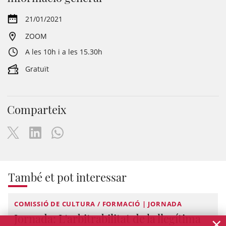
21/01/2021
ZOOM
A les 10h i a les 15.30h
Gratuït
Comparteix
També et pot interessar
COMISSIÓ DE CULTURA / FORMACIÓ | JORNADA
Jornada: L'arbitrabilitat de la llegítima
×