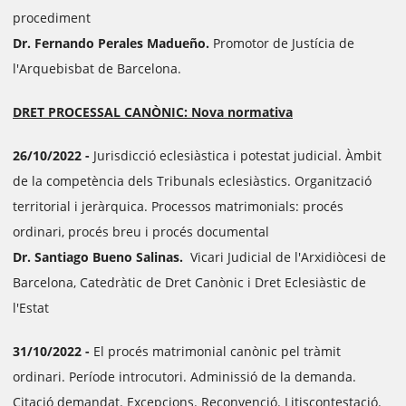
procediment
Dr. Fernando Perales Madueño.
Promotor de Justícia de
l'Arquebisbat de Barcelona.
DRET PROCESSAL CANÒNIC: Nova normativa
26/10/2022 -
Jurisdicció eclesiàstica i potestat judicial. Àmbit
de la competència dels Tribunals eclesiàstics. Organització
territorial i jeràrquica. Processos matrimonials: procés
ordinari, procés breu i procés documental
Dr. Santiago Bueno Salinas.
Vicari Judicial de l'Arxidiòcesi de
Barcelona, Catedràtic de Dret Canònic i Dret Eclesiàstic de
l'Estat
31/10/2022 -
El procés matrimonial canònic pel tràmit
ordinari. Període introcutori. Adminissió de la demanda.
Citació demandat. Excepcions. Reconvenció. Litiscontestació.