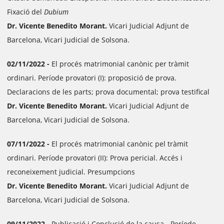
Fixació del
Dubium
Dr. Vicente Benedito Morant.
Vicari Judicial Adjunt de
Barcelona, Vicari Judicial de Solsona.
02/11/2022 -
El procés matrimonial canònic per tràmit
ordinari. Període provatori (I): proposició de prova.
Declaracions de les parts; prova documental; prova testifical
Dr. Vicente Benedito Morant.
Vicari Judicial Adjunt de
Barcelona, Vicari Judicial de Solsona.
07/11/2022 -
El procés matrimonial canònic pel tràmit
ordinari. Període provatori (II): Prova pericial. Accés i
reconeixement judicial. Presumpcions
Dr. Vicente Benedito Morant.
Vicari Judicial Adjunt de
Barcelona, Vicari Judicial de Solsona.
09/11/2022 -
Publicació i Conclusió de la causa. -Període