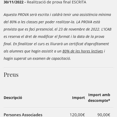
30/11/2022 -
Realització de prova final ESCRITA
Aquesta PROVA serà escrita i caldrà tenir una assistència mínima
del 80% a les classes per poder realitzar-la.
LA PROVA està
prevista que es faci presencial, el 23 de novembre de 2022.
L'ICAB
es reserva el dret de modificar el format i la data de la prova
final.
En finalitzar el curs es lliurarà un certificat d'aprofitament
als alumnes que hagin assistit a un
80% de les hores lectives
i
hagin superat un examen de capacitació.
Preus
Import amb
Descripció
Import
descompte*
Persones Associades
120,00€
90,00€