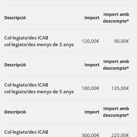
Import amb
Descripció
Import
descompte*
Col·legiats/des ICAB
120,00€
90,00€
col·legiats/des menys de 3 anys
Import amb
Descripció
Import
descompte*
Col·legiats/des ICAB
180,00€
135,00€
col·legiats/des menys de 5 anys
Import amb
Descripció
Import
descompte*
Col·legiats/des ICAB
300,00€
225,00€