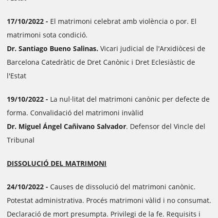
17/10/2022 -
El matrimoni celebrat amb violència o por. El
matrimoni sota condició.
Dr. Santiago Bueno Salinas.
Vicari judicial de l'Arxidiòcesi de
Barcelona Catedràtic de Dret Canònic i Dret Eclesiàstic de
l'Estat
19/10/2022 -
La nul·litat del matrimoni canònic per defecte de
forma. Convalidació del matrimoni invàlid
Dr. Miguel Ángel Cañivano Salvador
. Defensor del Vincle del
Tribunal
DISSOLUCIÓ DEL MATRIMONI
24/10/2022 -
Causes de dissolució del matrimoni canònic.
Potestat administrativa. Procés matrimoni vàlid i no consumat.
Declaració de mort presumpta. Privilegi de la fe. Requisits i