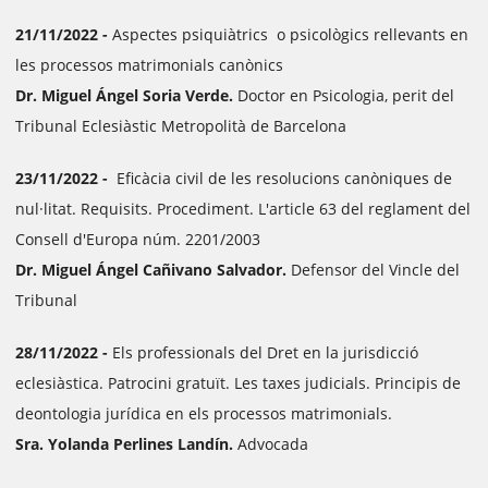
21/11/2022 -
Aspectes psiquiàtrics o psicològics rellevants en
les processos matrimonials canònics
Dr. Miguel Ángel Soria Verde.
Doctor en Psicologia, perit del
Tribunal Eclesiàstic Metropolità de Barcelona
23/11/2022 -
Eficàcia civil de les resolucions canòniques de
nul·litat. Requisits. Procediment. L'article 63 del reglament del
Consell d'Europa núm. 2201/2003
Dr. Miguel Ángel Cañivano Salvador.
Defensor del Vincle del
Tribunal
28/11/2022 -
Els professionals del Dret en la jurisdicció
eclesiàstica. Patrocini gratuït. Les taxes judicials. Principis de
deontologia jurídica en els processos matrimonials.
Sra. Yolanda Perlines Landín.
Advocada