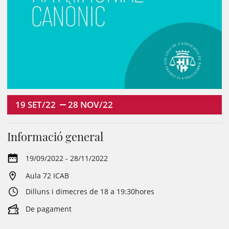
19
SET/22
28
NOV/22
Informació general
19/09/2022 - 28/11/2022
Aula 72 ICAB
Dilluns i dimecres de 18 a 19:30hores
De pagament