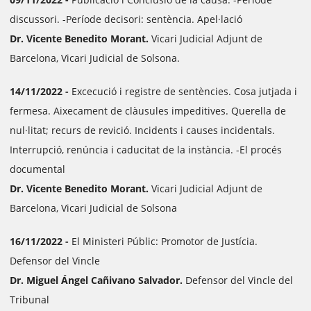
discussori. -Període decisori: sentència. Apel·lació
Dr. Vicente Benedito Morant.
Vicari Judicial Adjunt de
Barcelona, Vicari Judicial de Solsona.
14/11/2022 -
Excecució i registre de sentències. Cosa jutjada i
fermesa. Aixecament de clàusules impeditives. Querella de
nul·litat; recurs de revició. Incidents i causes incidentals.
Interrupció, renúncia i caducitat de la instància. -El procés
documental
Dr. Vicente Benedito Morant.
Vicari Judicial Adjunt de
Barcelona, Vicari Judicial de Solsona
16/11/2022 -
El Ministeri Públic: Promotor de Justícia.
Defensor del Vincle
Dr. Miguel Ángel Cañivano Salvador.
Defensor del Vincle del
Tribunal