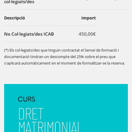
col·legiats/des
Descripció
Import
No Col·legiats/des ICAB
450,00€
(*) Els col·legiats/des que tinguin contractat el Servei de formació i
documentació tindran un descompte del 25% sobre el preu que
s'aplicarà automàticament en el moment de formalitzar-se la reserva.