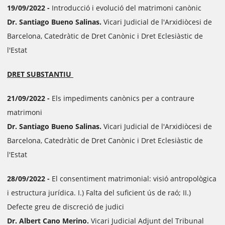
19/09/2022 -
Introducció i evolució del matrimoni canònic
Dr. Santiago Bueno Salinas.
Vicari Judicial de l'Arxidiòcesi de
Barcelona, Catedràtic de Dret Canònic i Dret Eclesiàstic de
l'Estat
DRET SUBSTANTIU
21/09/2022 -
Els impediments canònics per a contraure
matrimoni
Dr. Santiago Bueno Salinas.
Vicari Judicial de l'Arxidiòcesi de
Barcelona, Catedràtic de Dret Canònic i Dret Eclesiàstic de
l'Estat
28/09/2022 -
El consentiment matrimonial: visió antropològica
i estructura jurídica. I.) Falta del suficient ús de raó; II.)
Defecte greu de discreció de judici
Dr. Albert Cano Merino.
Vicari Judicial Adjunt del Tribunal