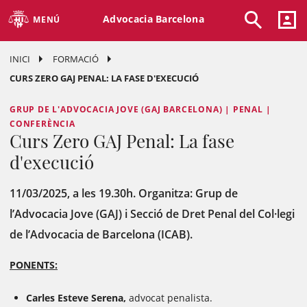
Advocacia Barcelona
MENÚ
INICI
FORMACIÓ
CURS ZERO GAJ PENAL: LA FASE D'EXECUCIÓ
GRUP DE L'ADVOCACIA JOVE (GAJ BARCELONA) | PENAL |
CONFERÈNCIA
Curs Zero GAJ Penal: La fase
d'execució
11/03/2025, a les 19.30h. Organitza: Grup de
l’Advocacia Jove (GAJ) i Secció de Dret Penal del Col·legi
de l’Advocacia de Barcelona (ICAB).
PONENTS:
Carles Esteve Serena,
advocat penalista.