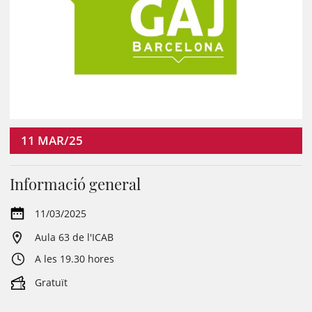
11
MAR/25
Informació general
11/03/2025
Aula 63 de l'ICAB
A les 19.30 hores
Gratuït