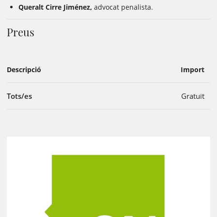
Queralt Cirre Jiménez,
advocat penalista.
Preus
Descripció
Import
Tots/es
Gratuït